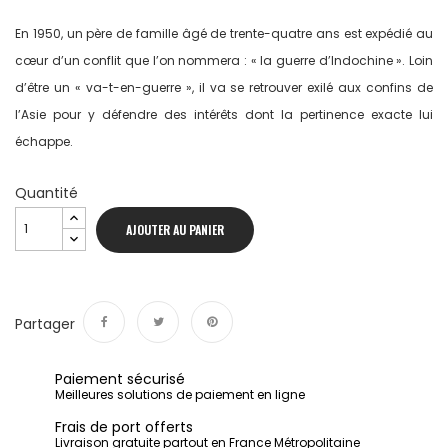
En 1950, un père de famille âgé de trente-quatre ans est expédié au
cœur d’un conflit que l’on nommera : « la guerre d’Indochine ». Loin
d’être un « va-t-en-guerre », il va se retrouver exilé aux confins de
l’Asie pour y défendre des intérêts dont la pertinence exacte lui
échappe.
Quantité
AJOUTER AU PANIER
Partager
Partager
Tweet
Pinterest
Paiement sécurisé
Meilleures solutions de paiement en ligne
Frais de port offerts
Livraison gratuite partout en France Métropolitaine