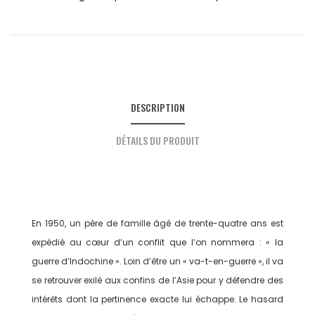
DESCRIPTION
DÉTAILS DU PRODUIT
En 1950, un père de famille âgé de trente-quatre ans est
expédié au cœur d’un conflit que l’on nommera : « la
guerre d’Indochine ». Loin d’être un « va-t-en-guerre », il va
se retrouver exilé aux confins de l’Asie pour y défendre des
intérêts dont la pertinence exacte lui échappe. Le hasard