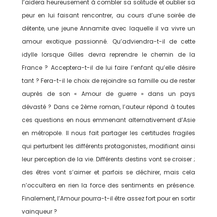
l’aidera heureusement à combler sa solitude et oublier sa
peur en lui faisant rencontrer, au cours d’une soirée de
détente, une jeune Annamite avec laquelle il va vivre un
amour exotique passionné. Qu’adviendra-t-il de cette
idylle lorsque Gilles devra reprendre le chemin de la
France ? Acceptera-t-il de lui faire l’enfant qu’elle désire
tant ? Fera-t-il le choix de rejoindre sa famille ou de rester
auprès de son « Amour de guerre » dans un pays
dévasté ? Dans ce 2ème roman, l’auteur répond à toutes
ces questions en nous emmenant alternativement d’Asie
en métropole. Il nous fait partager les certitudes fragiles
qui perturbent les différents protagonistes, modifiant ainsi
leur perception de la vie. Différents destins vont se croiser ;
des êtres vont s’aimer et parfois se déchirer, mais cela
n’occultera en rien la force des sentiments en présence.
Finalement, l’Amour pourra-t-il être assez fort pour en sortir
vainqueur ?