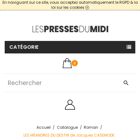
En naviguant sur ce site, vous acceptez automatiquement le RGPD & la
loi sur les cookies
CATÉGORIE
0
search
Accueil
Catalogue
Roman
LES MÉANDRES DU DESTIN de Jacques CASEMODE