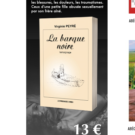
ABÉ
ABÉC