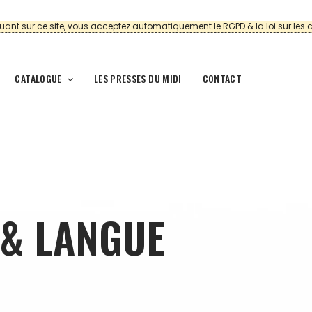
uant sur ce site, vous acceptez automatiquement le RGPD & la loi sur les 
CATALOGUE
LES PRESSES DU MIDI
CONTACT
 & LANGUE