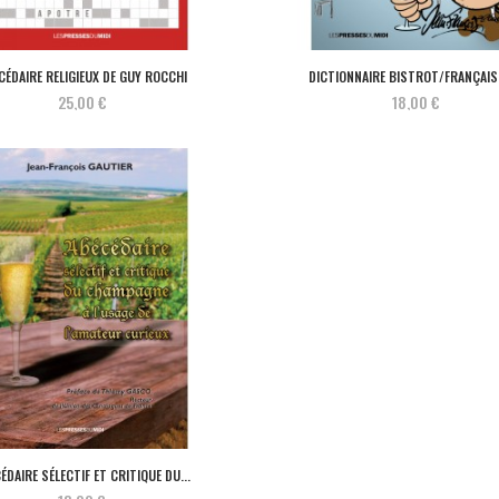
CÉDAIRE RELIGIEUX DE GUY ROCCHI
DICTIONNAIRE BISTROT/FRANÇAIS 
25,00 €
18,00 €
ÉDAIRE SÉLECTIF ET CRITIQUE DU...