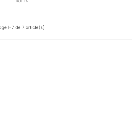
18,00 €
age 1-7 de 7 article(s)