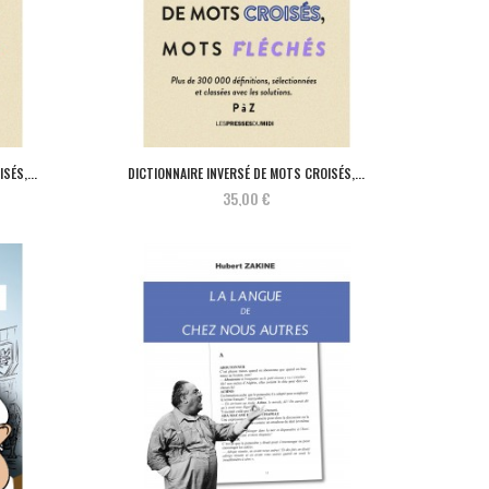
SÉS,...
DICTIONNAIRE INVERSÉ DE MOTS CROISÉS,...
35,00 €