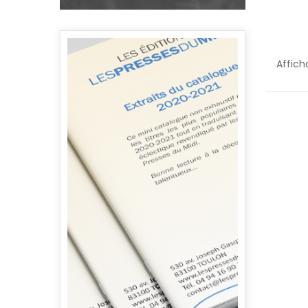
Affich