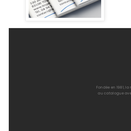
Fondée en 1981, la
au catalogue avec