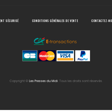
ENT SÉCURISÉ
CONDITIONS GÉNÉRALES DE VENTE
CONTACTEZ-N
Copyright
©
Les Presses du Midi
. Tous les droits sont réservés.