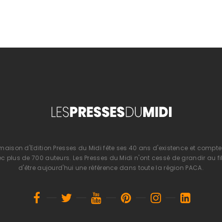
 maison d'Edition Presses du Midi fête ses 40 ans d'existence et compte 
 plus de 700 auteurs. Les Presses du Midi n'ont cessé de grandir au fi
d'être aujourd'hui une référence dans toute la région PACA.