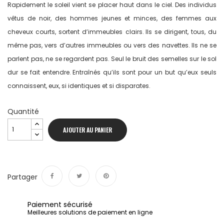
Rapidement le soleil vient se placer haut dans le ciel. Des individus
vêtus de noir, des hommes jeunes et minces, des femmes aux
cheveux courts, sortent d’immeubles clairs. Ils se dirigent, tous, du
même pas, vers d’autres immeubles ou vers des navettes. Ils ne se
parlent pas, ne se regardent pas. Seul le bruit des semelles sur le sol
dur se fait entendre. Entraînés qu’ils sont pour un but qu’eux seuls
connaissent, eux, si identiques et si disparates.
Quantité
AJOUTER AU PANIER
Partager
Partager
Tweet
Pinterest
Paiement sécurisé
Meilleures solutions de paiement en ligne