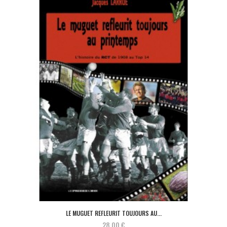
LE MUGUET REFLEURIT TOUJOURS AU...
28,00 €