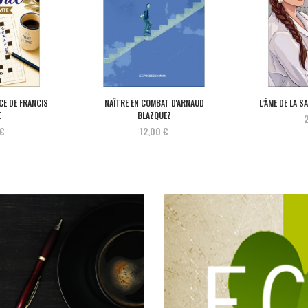
CE DE FRANCIS
NAÎTRE EN COMBAT D'ARNAUD
L’ÂME DE LA S
E
BLAZQUEZ
2
 €
12,00 €