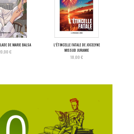
ALADE DE MARIE BALSA
L’ÉTINCELLE FATALE DE JOCELYNE
ON A TO
MISSUD JURAMIE
0,00 €
18,00 €