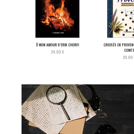
Ô MON AMOUR D’ERIK CHORFI
CROISÉS EN PROVEN
COMT
24,00 €
20,00