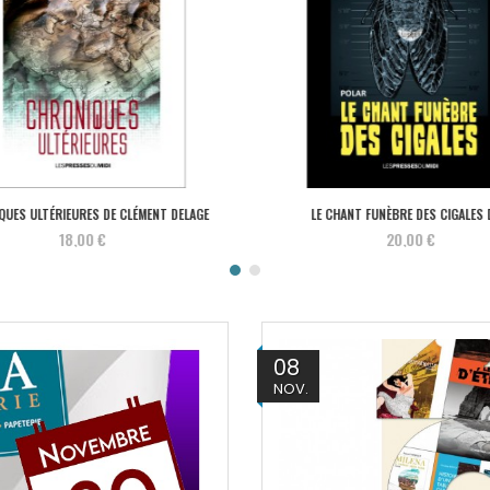
UES ULTÉRIEURES DE CLÉMENT DELAGE
LE CHANT FUNÈBRE DES CIGALES D
18,00 €
20,00 €
08
NOV.