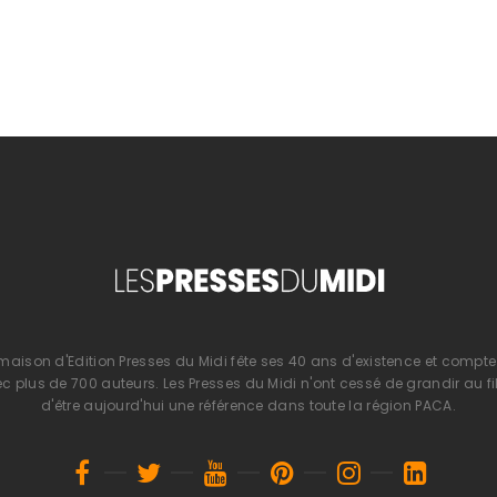
 maison d'Edition Presses du Midi fête ses 40 ans d'existence et compte 
 plus de 700 auteurs. Les Presses du Midi n'ont cessé de grandir au fi
d'être aujourd'hui une référence dans toute la région PACA.