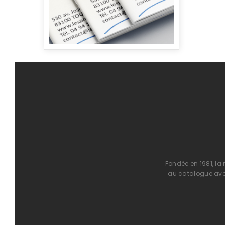
Fondée en 1981, la
au catalogue avec