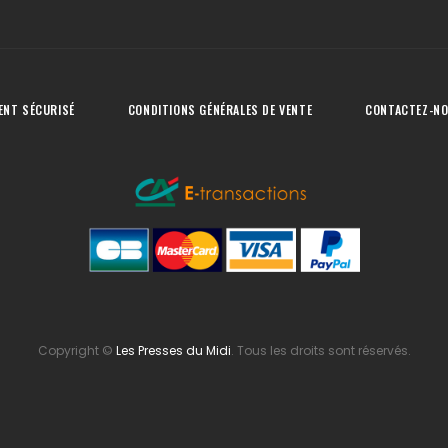
ENT SÉCURISÉ
CONDITIONS GÉNÉRALES DE VENTE
CONTACTEZ-N
Copyright
©
Les Presses du Midi
. Tous les droits sont réservés.