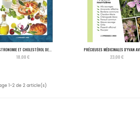
STRONOMIE ET CHOLESTÉROL DE...
PRÉCIEUSES MÉDICINALES D'YVAN A
18,00 €
23,00 €
age 1-2 de 2 article(s)