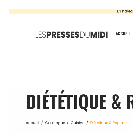
En navig
ACCUEIL
DIÉTÉTIQUE & 
Accueil
Catalogue
Cuisine
Diététique & Régime