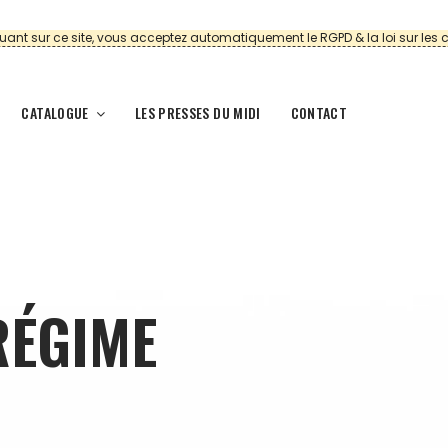
uant sur ce site, vous acceptez automatiquement le RGPD & la loi sur les 
CATALOGUE
LES PRESSES DU MIDI
CONTACT
RÉGIME