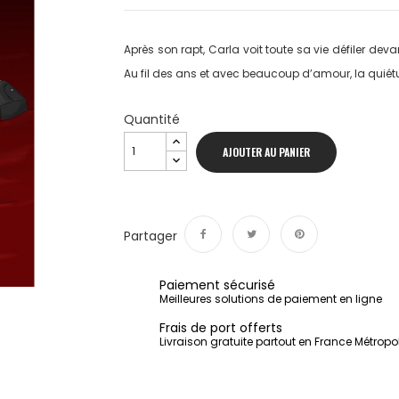
Après son rapt, Carla voit toute sa vie défiler dev
Au fil des ans et avec beaucoup d’amour, la quiétud
Quantité
AJOUTER AU PANIER
Partager
Partager
Tweet
Pinterest
Paiement sécurisé
Meilleures solutions de paiement en ligne
Frais de port offerts
Livraison gratuite partout en France Métropo