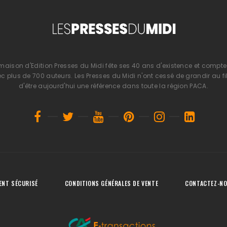
 maison d'Edition Presses du Midi fête ses 40 ans d'existence et compte 
 plus de 700 auteurs. Les Presses du Midi n'ont cessé de grandir au fi
d'être aujourd'hui une référence dans toute la région PACA.
ENT SÉCURISÉ
CONDITIONS GÉNÉRALES DE VENTE
CONTACTEZ-N