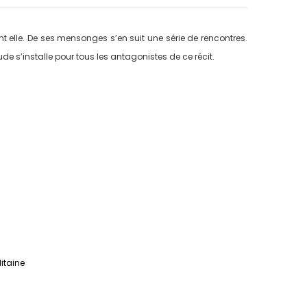
ant elle. De ses mensonges s’en suit une série de rencontres.
e s’installe pour tous les antagonistes de ce récit.
litaine