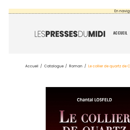
En navig
ACCUEIL
Accueil
Catalogue
Roman
Le collier de quartz de