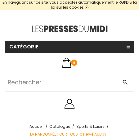
En naviguant sur ce site, vous acceptez automatiquement le RGPD & la
loi sur les cookies
CATÉGORIE
0
search
Accueil
Catalogue
Sports & Loisirs
LA RANDONNÉE POUR TOUS d'Hervé AUBRY