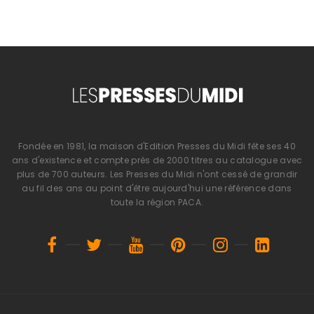
Fondée en 1981, la maison d'Edition Presses du Midi fête ses 40
ans d'existence et compte près de 2000 titres au catalogue avec
plus de 700 auteurs. Les Presses du Midi n'ont cessé de grandir
au fil des ans au point d'être aujourd'hui une référence dans
toute la région PACA.