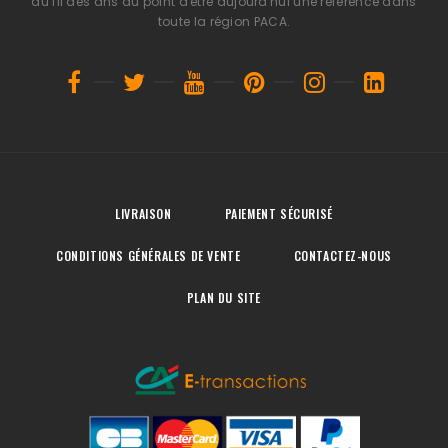
au fil des ans au point d'être aujourd'hui une référence dans
toute la région PACA.
LIVRAISON
PAIEMENT SÉCURISÉ
CONDITIONS GÉNÉRALES DE VENTE
CONTACTEZ-NOUS
PLAN DU SITE