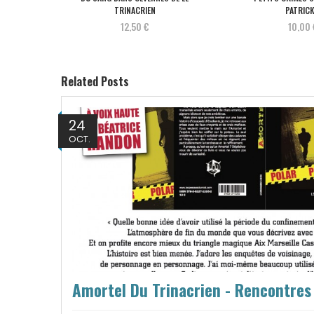
TRINACRIEN
PATRICK.
12,50 €
10,00 
Related Posts
24
OCT.
Amortel Du Trinacrien - Rencontres