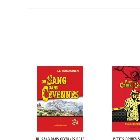
DU SANG DANS CEVENNES DE LE
PETITS CRIMES S