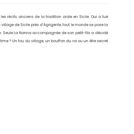
es récits anciens de la tradition orale en Sicile. Qui a tué
llage de Sicile près d’Agrigente, tout le monde se pose la
e. Seule La Nonna accompagnée de son petit-fils a décidé
time ? Un fou du village, un bouffon du roi ou un être secret