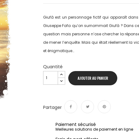
Giufà est un personnage fictif qui apparaît dans l
Giuseppe Fafa qu’on surnommait Giufà ? Dans ce vi
question mais personne n’ose chercher la répons
de mener l’enquête. Mais qui était réellement la vic
et énigmatique…
Quantité
AJOUTER AU PANIER
Partager
Partager
Tweet
Pinterest
Paiement sécurisé
Meilleures solutions de paiement en ligne