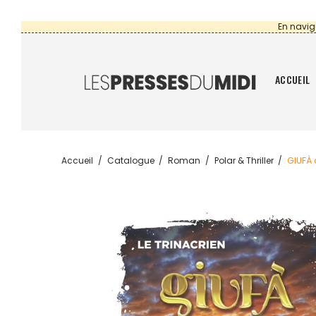
En navig
ACCUEIL
Accueil
Catalogue
Roman
Polar & Thriller
GIUFÀ 