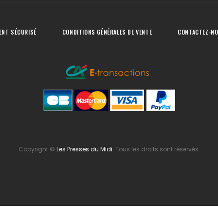
ENT SÉCURISÉ
CONDITIONS GÉNÉRALES DE VENTE
CONTACTEZ-N
Copyright
©
Les Presses du Midi
. Tous les droits sont réservés.