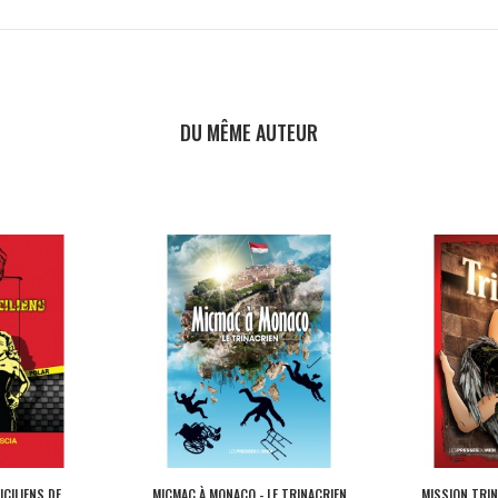
DU MÊME AUTEUR
ICILIENS DE
MICMAC À MONACO - LE TRINACRIEN
MISSION TRIN