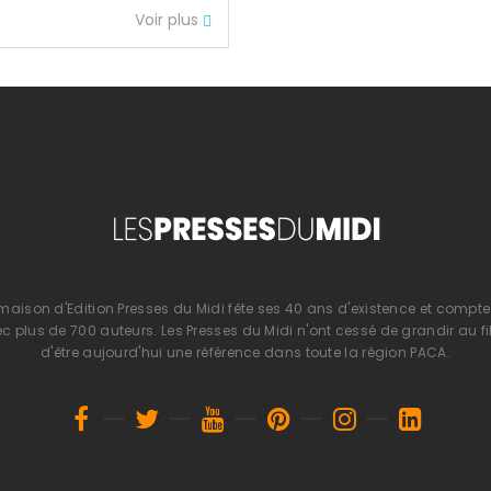
Voir plus
 maison d'Edition Presses du Midi fête ses 40 ans d'existence et compte 
 plus de 700 auteurs. Les Presses du Midi n'ont cessé de grandir au fi
d'être aujourd'hui une référence dans toute la région PACA.