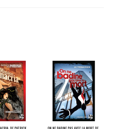
ACRIA DE PATRICK...
ON NE BADINE PAS AVEC LA MORT DE...