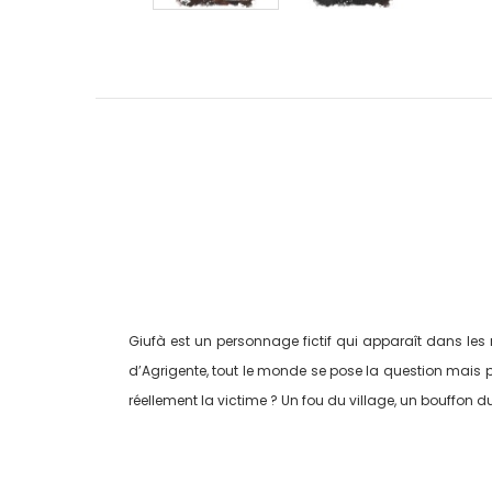
Giufà est un personnage fictif qui apparaît dans les 
d’Agrigente, tout le monde se pose la question mais 
réellement la victime ? Un fou du village, un bouffon d