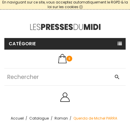
En naviguant sur ce site, vous acceptez automatiquement le RGPD & la
loi sur les cookies
CATÉGORIE
0
search
Accueil
Catalogue
Roman
Querida de Michel PARRA