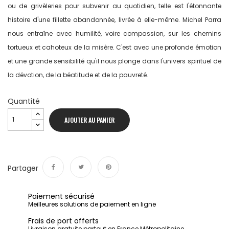
ou de grivèleries pour subvenir au quotidien, telle est l'étonnante
histoire d'une fillette abandonnée, livrée à elle-même. Michel Parra
nous entraîne avec humilité, voire compassion, sur les chemins
tortueux et cahoteux de la misère. C'est avec une profonde émotion
et une grande sensibilité qu'il nous plonge dans l'univers spirituel de
la dévotion, de la béatitude et de la pauvreté.
Quantité
AJOUTER AU PANIER
Partager
Partager
Tweet
Pinterest
Paiement sécurisé
Meilleures solutions de paiement en ligne
Frais de port offerts
Livraison gratuite partout en France Métropolitaine