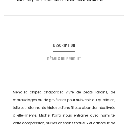
DESCRIPTION
DÉTAILS DU PRODUIT
Mendier, chiper, chaparder, vivre de petits larcins, de
maraudages ou de grivèleries pour subvenir au quotidien,
telle est l'étonnante histoire d'une fillette abandonnée, livrée
à elle-même. Michel Parra nous entraîne avec humilité,
voire compassion, sur les chemins tortueux et cahoteux de