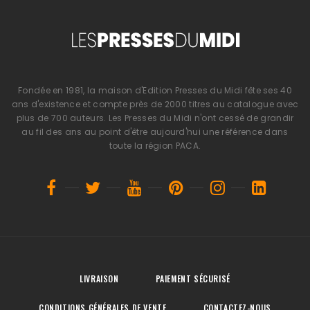
Fondée en 1981, la maison d'Edition Presses du Midi fête ses 40
ans d'existence et compte près de 2000 titres au catalogue avec
plus de 700 auteurs. Les Presses du Midi n'ont cessé de grandir
au fil des ans au point d'être aujourd'hui une référence dans
toute la région PACA.
LIVRAISON
PAIEMENT SÉCURISÉ
CONDITIONS GÉNÉRALES DE VENTE
CONTACTEZ-NOUS