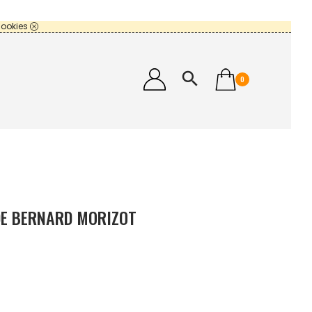
cookies
search
0
DE BERNARD MORIZOT