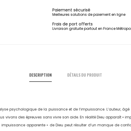
Partager
Tweet
Pinterest
Paiement sécurisé
Meilleures solutions de paiement en ligne
Frais de port offerts
Livraison gratuite partout en France Métropo
DESCRIPTION
DÉTAILS DU PRODUIT
se psychologique de la puissance et de l’impuissance. L’auteur, âgé d
 vivons des épreuves sans vivre son aide. En réalité Dieu apparaît « impu
’« impuissance apparente » de Dieu peut résulter d’un manque de confi