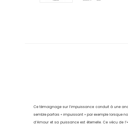
Ce témoignage sur l’impuissance conduit à une analy
semble parfois « impuissant » par exemple lorsque nous
d’Amour et sa puissance est éternelle. Ce vécu de l