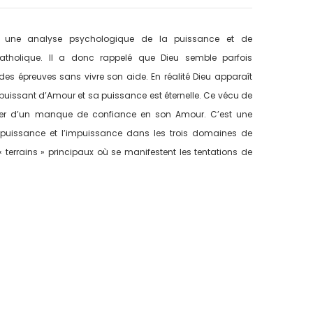
 une analyse psychologique de la puissance et de
catholique. Il a donc rappelé que Dieu semble parfois
es épreuves sans vivre son aide. En réalité Dieu apparaît
t-puissant d’Amour et sa puissance est éternelle. Ce vécu de
lter d’un manque de confiance en son Amour. C’est une
 puissance et l’impuissance dans les trois domaines de
 « terrains » principaux où se manifestent les tentations de