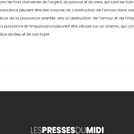
les trois domaines de l’argent, du pouvoir et du sexe, qui sont les trois «
puissance peuvent être des sources de construction de l’amour dans ces «
écus de la puissance orientée vers la destruction de l’amour et de l’i
la puissance et l’impuissance peuvent être vécues sur un chemin, qui condu
ce de Dieu et de son Esprit.