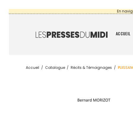
En navig
ACCUEIL
Accueil
Catalogue
Récits & Témoignages
PUISSAN