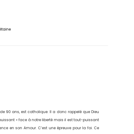
litaine
e 90 ans, est catholique. Il a donc rappelé que Dieu
issant » face à notre liberté mais il est tout-puissant
ance en son Amour. C’est une épreuve pour la foi. Ce