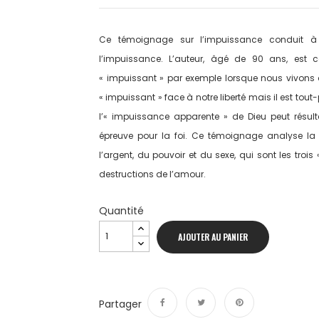
Ce témoignage sur l’impuissance conduit à
l’impuissance. L’auteur, âgé de 90 ans, est 
« impuissant » par exemple lorsque nous vivons d
« impuissant » face à notre liberté mais il est tou
l’« impuissance apparente » de Dieu peut résu
épreuve pour la foi. Ce témoignage analyse la
l’argent, du pouvoir et du sexe, qui sont les trois
destructions de l’amour.
Quantité
AJOUTER AU PANIER
Partager