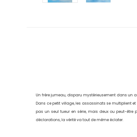
Un frère jumeau, disparu mystérieusement dans un accide
Dans ce petit village, les assassinats se multiplient et
pas un seul tueur en série, mais deux ou peut-être pl
déclarations, la vérité va tout de même éclater.