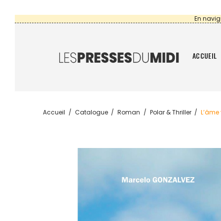
En navig
ACCUEIL
Accueil
Catalogue
Roman
Polar & Thriller
L’âme 