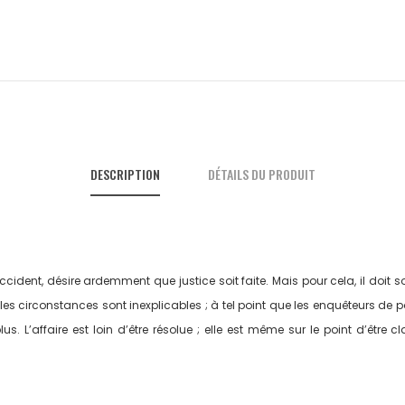
DESCRIPTION
DÉTAILS DU PRODUIT
nt, désire ardemment que justice soit faite. Mais pour cela, il doit sollici
 les circonstances sont inexplicables ; à tel point que les enquêteurs de p
us. L’affaire est loin d’être résolue ; elle est même sur le point d’êtr