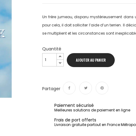
Un frère jumeau, disparu mystérieusement dans u
pour cela, il doit solliciter l’aide d’un terrien. Il d
se multiplient et les circonstances sont inexplicable
Quantité
AJOUTER AU PANIER
Partager
Partager
Tweet
Pinterest
Paiement sécurisé
Meilleures solutions de paiement en ligne
Frais de port offerts
Livraison gratuite partout en France Métropo