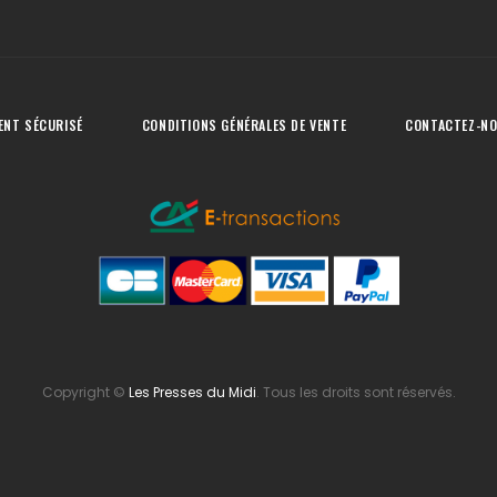
ENT SÉCURISÉ
CONDITIONS GÉNÉRALES DE VENTE
CONTACTEZ-N
Copyright
©
Les Presses du Midi
. Tous les droits sont réservés.