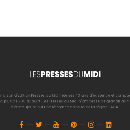
 maison d'Edition Presses du Midi fête ses 40 ans d'existence et compte 
 plus de 700 auteurs. Les Presses du Midi n'ont cessé de grandir au fi
d'être aujourd'hui une référence dans toute la région PACA.