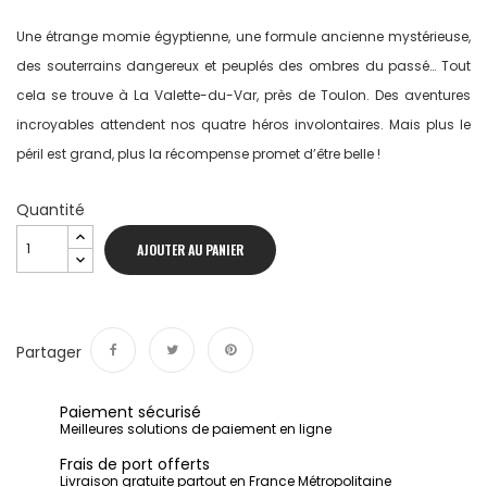
Une étrange momie égyptienne, une formule ancienne mystérieuse,
des souterrains dangereux et peuplés des ombres du passé… Tout
cela se trouve à La Valette-du-Var, près de Toulon. Des aventures
incroyables attendent nos quatre héros involontaires. Mais plus le
péril est grand, plus la récompense promet d’être belle !
Quantité
AJOUTER AU PANIER
Partager
Partager
Tweet
Pinterest
Paiement sécurisé
Meilleures solutions de paiement en ligne
Frais de port offerts
Livraison gratuite partout en France Métropolitaine