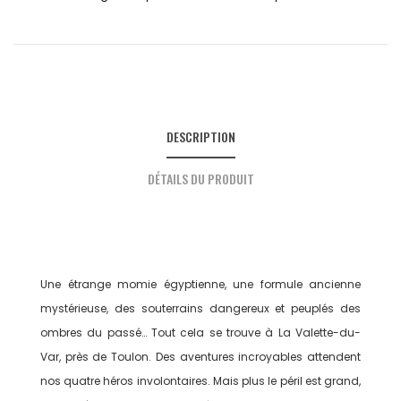
DESCRIPTION
DÉTAILS DU PRODUIT
Une étrange momie égyptienne, une formule ancienne
mystérieuse, des souterrains dangereux et peuplés des
ombres du passé… Tout cela se trouve à La Valette-du-
Var, près de Toulon. Des aventures incroyables attendent
nos quatre héros involontaires. Mais plus le péril est grand,