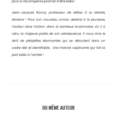
plus la récompense promet d’être belle !
Jean-Jacques Rocca, professeur de lettres à la retraite,
récidive ! Pour son nouveau roman destiné à la jeunesse,
l’auteur situe l’action dans la banlieue toulonnaise où il a
vécu la majeure partie de son adolescence. Il nous livre le
récit de péripéties étonnantes qui se déroulent dans un
cadre réel et identifiable… Une histoire captivante qui fait la
part belle à l’amitié !
DU MÊME AUTEUR