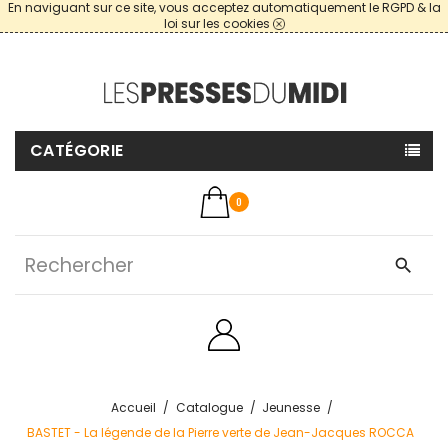
En naviguant sur ce site, vous acceptez automatiquement le RGPD & la
loi sur les cookies
CATÉGORIE
0
search
Accueil
Catalogue
Jeunesse
BASTET - La légende de la Pierre verte de Jean-Jacques ROCCA