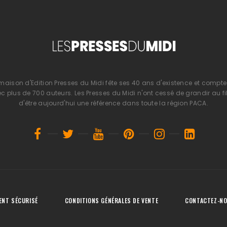
 maison d'Edition Presses du Midi fête ses 40 ans d'existence et compte 
 plus de 700 auteurs. Les Presses du Midi n'ont cessé de grandir au fi
d'être aujourd'hui une référence dans toute la région PACA.
ENT SÉCURISÉ
CONDITIONS GÉNÉRALES DE VENTE
CONTACTEZ-N