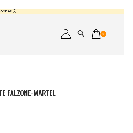
cookies
search
0
TTE FALZONE-MARTEL