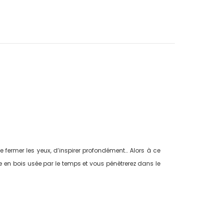
de fermer les yeux, d’inspirer profondément… Alors à ce
te en bois usée par le temps et vous pénètrerez dans le