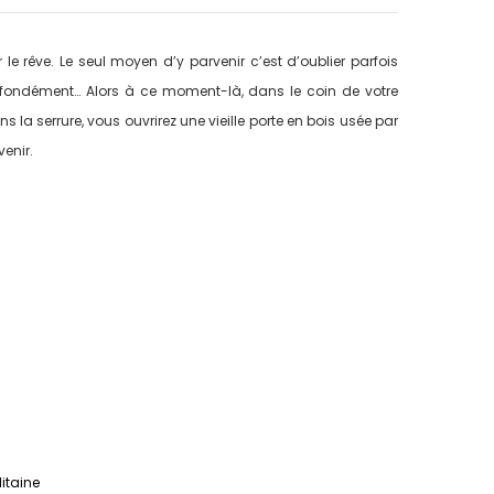
le rêve. Le seul moyen d’y parvenir c’est d’oublier parfois
 profondément… Alors à ce moment-là, dans le coin de votre
 la serrure, vous ouvrirez une vieille porte en bois usée par
enir.
litaine