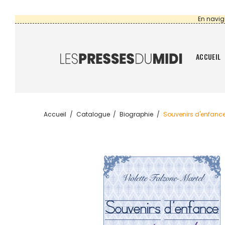
En navig
ACCUEIL
Accueil
Catalogue
Biographie
Souvenirs d'enfance