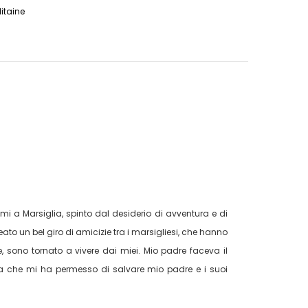
litaine
mi a Marsiglia, spinto dal desiderio di avventura e di
ato un bel giro di amicizie tra i marsigliesi, che hanno
e, sono tornato a vivere dai miei. Mio padre faceva il
osa che mi ha permesso di salvare mio padre e i suoi