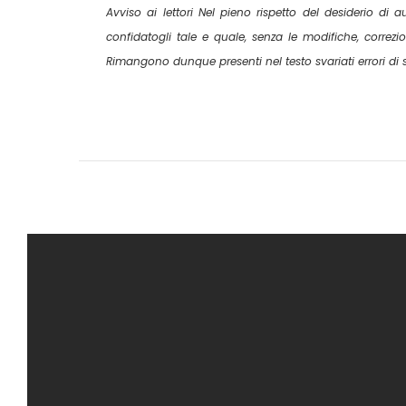
Avviso ai lettori Nel pieno rispetto del desiderio di au
confidatogli tale e quale, senza le modifiche, correzi
Rimangono dunque presenti nel testo svariati errori di s