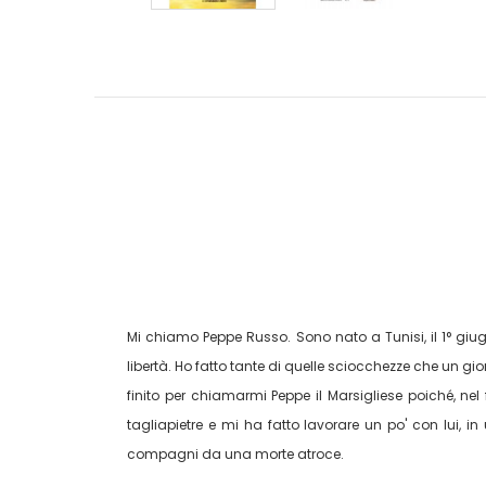
Mi chiamo Peppe Russo. Sono nato a Tunisi, il 1° giug
libertà. Ho fatto tante di quelle sciocchezze che un gi
finito per chiamarmi Peppe il Marsigliese poiché, nel
tagliapietre e mi ha fatto lavorare un po' con lui,
compagni da una morte atroce.