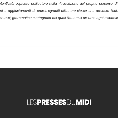
tenticità, espresso dall'autore nella ritrascrizione del proprio percorso di
oni e aggiustamenti di prassi, sgraditi all'autore stesso che desidera l'ed
intassi, grammatica e ortografia dei quali l'autore si assume ogni responsa