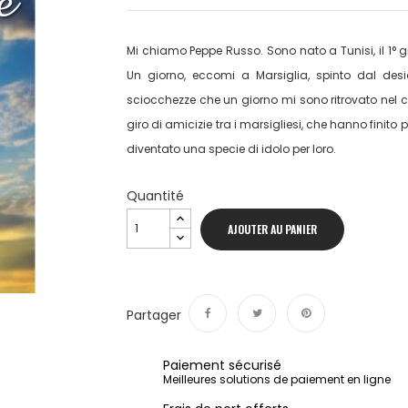
Mi chiamo Peppe Russo. Sono nato a Tunisi, il 1° 
Un giorno, eccomi a Marsiglia, spinto dal desid
sciocchezze che un giorno mi sono ritrovato nel c
giro di amicizie tra i marsigliesi, che hanno finito
diventato una specie di idolo per loro.
Quantité
AJOUTER AU PANIER
Partager
Partager
Tweet
Pinterest
Paiement sécurisé
Meilleures solutions de paiement en ligne