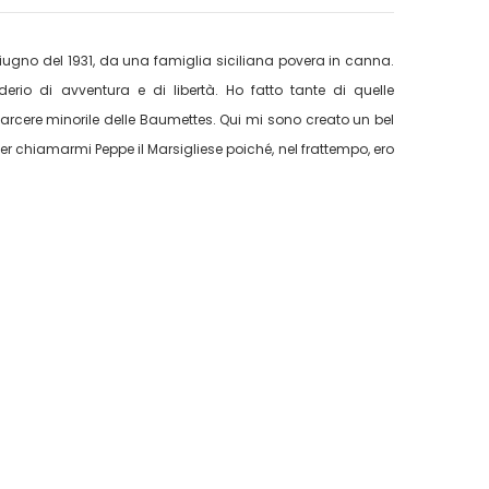
giugno del 1931, da una famiglia siciliana povera in canna.
erio di avventura e di libertà. Ho fatto tante di quelle
arcere minorile delle Baumettes. Qui mi sono creato un bel
 per chiamarmi Peppe il Marsigliese poiché, nel frattempo, ero