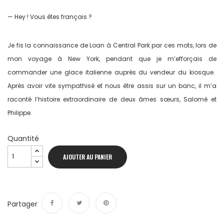
— Hey ! Vous êtes français ?
Je fis la connaissance de Loan à Central Park par ces mots, lors de
mon voyage à New York, pendant que je m’efforçais de
commander une glace italienne auprès du vendeur du kiosque.
Après avoir vite sympathisé et nous être assis sur un banc, il m’a
raconté l’histoire extraordinaire de deux âmes sœurs, Salomé et
Philippe.
Quantité
AJOUTER AU PANIER
Partager
Partager
Tweet
Pinterest