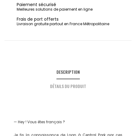
Paiement sécurisé
Meilleures solutions de paiement en ligne
Frais de port offerts
Livraison gratuite partout en France Métropolitaine
DESCRIPTION
DÉTAILS DU PRODUIT
— Hey ! Vous êtes français ?
Je fis la connaissance de Loan à Central Park par ces