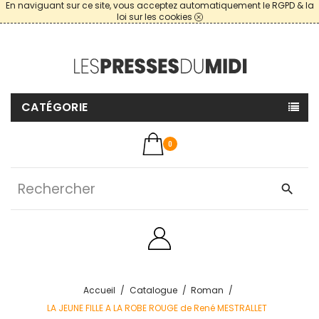
En naviguant sur ce site, vous acceptez automatiquement le RGPD & la
loi sur les cookies
CATÉGORIE
0
search
Accueil
Catalogue
Roman
LA JEUNE FILLE A LA ROBE ROUGE de René MESTRALLET