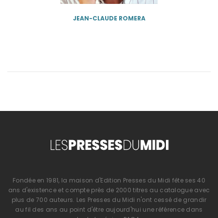
JEAN-CLAUDE ROMERA
Fondée en 1981, la maison d'Edition Presses du Midi fête ses 40
ans d'existence et compte près de 2000 titres au catalogue avec
plus de 700 auteurs. Les Presses du Midi n'ont cessé de grandir
au fil des ans au point d'être aujourd'hui une référence dans