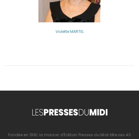
Violette MARTEL
Fondée en 1981, la maison d'Edition Presses du Midi fête ses 40