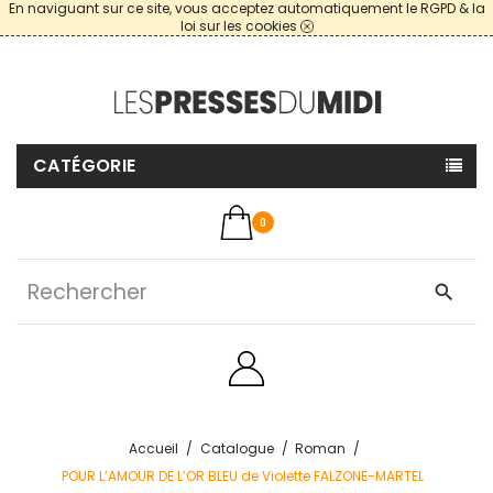
En naviguant sur ce site, vous acceptez automatiquement le RGPD & la
loi sur les cookies
CATÉGORIE
0
search
Accueil
Catalogue
Roman
POUR L’AMOUR DE L’OR BLEU de Violette FALZONE-MARTEL