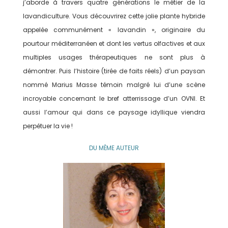
j’aborde à travers quatre générations le métier de la
lavandiculture. Vous découvrirez cette jolie plante hybride
appelée communément « lavandin », originaire du
pourtour méditerranéen et dont les vertus olfactives et aux
multiples usages thérapeutiques ne sont plus à
démontrer. Puis l’histoire (tirée de faits réels) d’un paysan
nommé Marius Masse témoin malgré lui d’une scène
incroyable concernant le bref atterrissage d’un OVNI. Et
aussi l’amour qui dans ce paysage idyllique viendra
perpétuer la vie !
DU MÊME AUTEUR