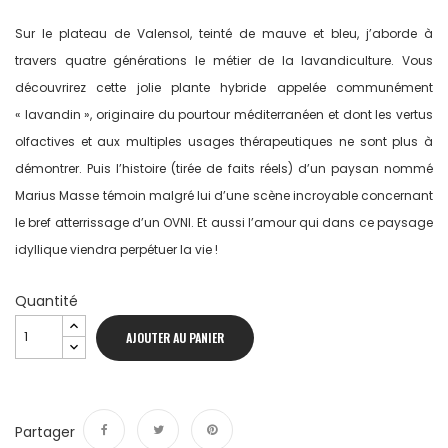
Sur le plateau de Valensol, teinté de mauve et bleu, j’aborde à
travers quatre générations le métier de la lavandiculture. Vous
découvrirez cette jolie plante hybride appelée communément
« lavandin », originaire du pourtour méditerranéen et dont les vertus
olfactives et aux multiples usages thérapeutiques ne sont plus à
démontrer. Puis l’histoire (tirée de faits réels) d’un paysan nommé
Marius Masse témoin malgré lui d’une scène incroyable concernant
le bref atterrissage d’un OVNI. Et aussi l’amour qui dans ce paysage
idyllique viendra perpétuer la vie !
Quantité
AJOUTER AU PANIER
Partager