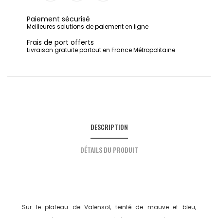
Partager
Tweet
Pinterest
Paiement sécurisé
Meilleures solutions de paiement en ligne
Frais de port offerts
Livraison gratuite partout en France Métropolitaine
DESCRIPTION
DÉTAILS DU PRODUIT
Sur le plateau de Valensol, teinté de mauve et bleu,