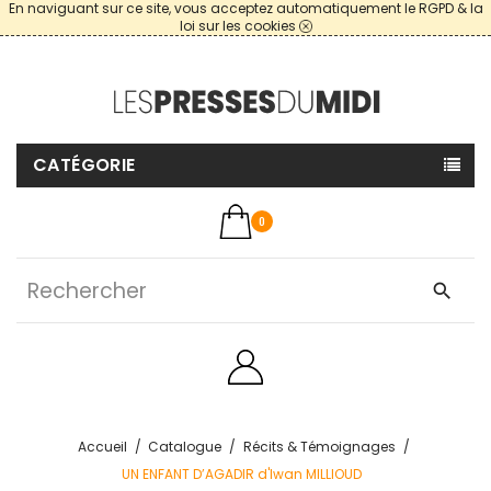
En naviguant sur ce site, vous acceptez automatiquement le RGPD & la
loi sur les cookies
CATÉGORIE
0
search
Accueil
Catalogue
Récits & Témoignages
UN ENFANT D’AGADIR d'Iwan MILLIOUD