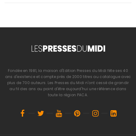
Fondée en 1981, la maison d'Edition Presses du Midi fête ses 40
ans d'existence et compte près de 2000 titres au catalogue avec
plus de 700 auteurs. Les Presses du Midi n'ont cessé de grandir
au fil des ans au point d'être aujourd'hui une référence dans
toute la région PACA.