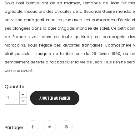
Sous l’œil bienveillant de sa maman, l’enfance de Jean fut très
agréable. Insouciant des atrocités de la Seconde Guerre mondiale,
sa vie se partageait entre les jeux avec ses camarades d’école et
ses plongées dans la baie d’Agadir, inondée de soleil. Ce petit coin
de France vivait alors en toute quiétude, en compagnie des
Marocains, sous l’égide des autorités françaises. L’atmosphère y
était paisible... Jusqu’à ce terrible jour du 29 février 1960, où un
tremblement de terre a fait basculer la vie de Jean. Plus rien ne sera
comme avant.
Quantité
AJOUTER AU PANIER
Partager
Partager
Tweet
Pinterest