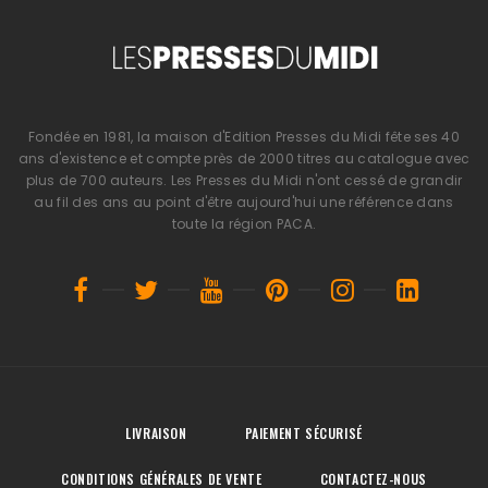
Fondée en 1981, la maison d'Edition Presses du Midi fête ses 40
ans d'existence et compte près de 2000 titres au catalogue avec
plus de 700 auteurs. Les Presses du Midi n'ont cessé de grandir
au fil des ans au point d'être aujourd'hui une référence dans
toute la région PACA.
LIVRAISON
PAIEMENT SÉCURISÉ
CONDITIONS GÉNÉRALES DE VENTE
CONTACTEZ-NOUS