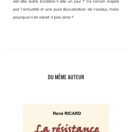
est-elle autre. Eclatera-t-elle un jour ? Ce roman inspiré
par l’actualité st une pure élucubration de l’auteur, mais
pourquoi n’en serait-il pas ainsi ?
DU MÊME AUTEUR