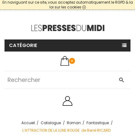
En naviguant sur ce site, vous acceptez automatiquement le RGPD & la
loi sur les cookies
CATÉGORIE
0
search
Accueil
Catalogue
Roman
Fantastique
L’ATTRACTION DE LA LUNE ROUGE de René RICARD