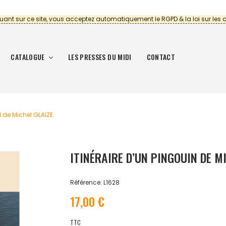
uant sur ce site, vous acceptez automatiquement le RGPD & la loi sur les 
CATALOGUE
LES PRESSES DU MIDI
CONTACT
N de Michel GLAIZE
ITINÉRAIRE D’UN PINGOUIN DE M
Référence: L1628
17,00 €
TTC