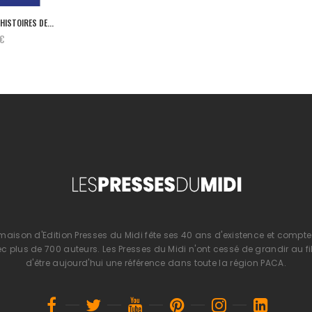
HISTOIRES DE...
 €
 maison d'Edition Presses du Midi fête ses 40 ans d'existence et compte 
 plus de 700 auteurs. Les Presses du Midi n'ont cessé de grandir au fi
d'être aujourd'hui une référence dans toute la région PACA.