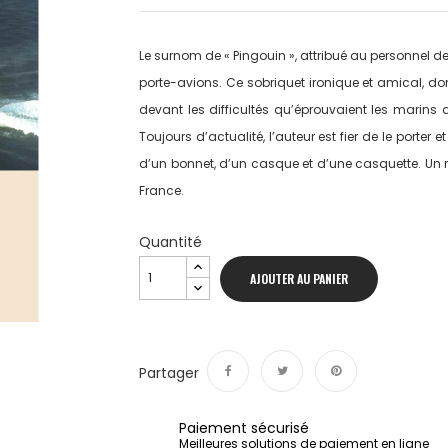
Le surnom de « Pingouin », attribué au personnel de
porte-avions. Ce sobriquet ironique et amical, 
devant les difficultés qu’éprouvaient les marins a
Toujours d’actualité, l’auteur est fier de le porter 
d’un bonnet, d’un casque et d’une casquette. Un
France.
Quantité
AJOUTER AU PANIER
Partager
Partager
Tweet
Pinterest
Paiement sécurisé
Meilleures solutions de paiement en ligne