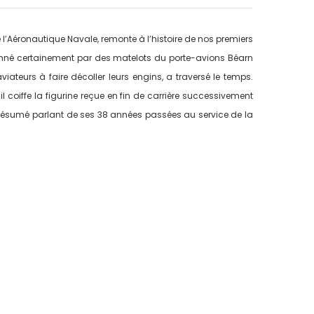
 l’Aéronautique Navale, remonte à l’histoire de nos premiers
donné certainement par des matelots du porte-avions Béarn
viateurs à faire décoller leurs engins, a traversé le temps.
et il coiffe la figurine reçue en fin de carrière successivement
 résumé parlant de ses 38 années passées au service de la