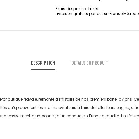
Frais de port offerts
Livraison gratuite partout en France Métropo
DESCRIPTION
DÉTAILS DU PRODUIT
’Aéronautique Navale, remonte à l’histoire de nos premiers porte-avions. C
s qu’éprouvaient les marins aviateurs à faire décoller leurs engins, a trav
rrière successivement d’un bonnet, d’un casque et d’une casquette. Un ré