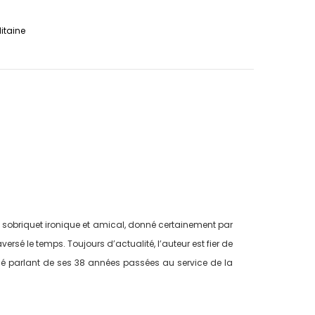
litaine
e sobriquet ironique et amical, donné certainement par
ersé le temps. Toujours d’actualité, l’auteur est fier de
sumé parlant de ses 38 années passées au service de la