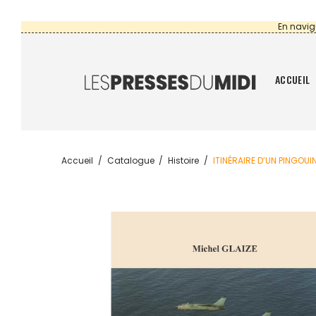
En navig
ACCUEIL
Accueil
Catalogue
Histoire
ITINÉRAIRE D’UN PINGOUI