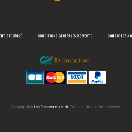
ENT SÉCURISÉ
CONDITIONS GÉNÉRALES DE VENTE
CONTACTEZ-N
Copyright
©
Les Presses du Midi
. Tous les droits sont réservés.