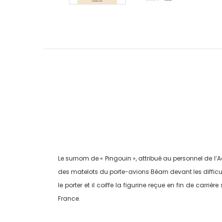
Le surnom de « Pingouin », attribué au personnel de l
des matelots du porte-avions Béarn devant les difficulté
le porter et il coiffe la figurine reçue en fin de ca
France.