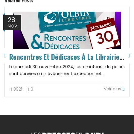
Related Posts
28
NOV.
Rencontres Et Dédicaces À La Librairie Olbi
Le samedi 30 novembre 2024, les amateurs de polars
sont conviés à un événement exceptionnel...
Voir plus
3921
0