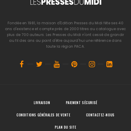
Fondée en 1981, la maison d'Edition Presses du Midi fête ses 40
ans d'existence et compte près de 2000 titres au catalogue avec
plus de 700 auteurs. Les Presses du Midi n'ont cessé de grandir
au fil des ans au point d'être aujourd'hui une référence dans
toute la région PACA.
LIVRAISON
PAIEMENT SÉCURISÉ
CONDITIONS GÉNÉRALES DE VENTE
CONTACTEZ-NOUS
PLAN DU SITE