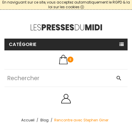
En naviguant sur ce site, vous acceptez automatiquement le RGPD & la
loi sur les cookies
CATÉGORIE
0
search
Accueil
Blog
Rencontre avec Stephen Giner