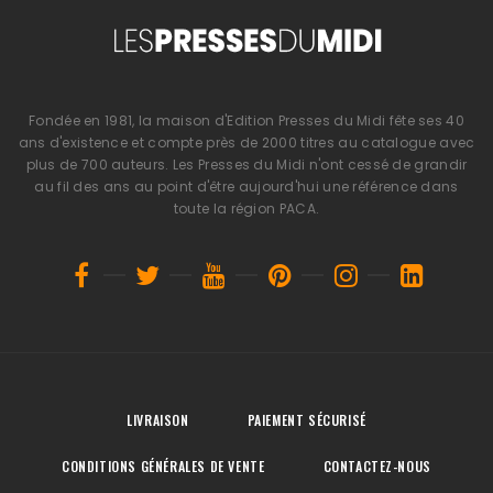
Fondée en 1981, la maison d'Edition Presses du Midi fête ses 40
ans d'existence et compte près de 2000 titres au catalogue avec
plus de 700 auteurs. Les Presses du Midi n'ont cessé de grandir
au fil des ans au point d'être aujourd'hui une référence dans
toute la région PACA.
LIVRAISON
PAIEMENT SÉCURISÉ
CONDITIONS GÉNÉRALES DE VENTE
CONTACTEZ-NOUS