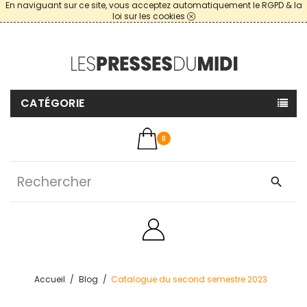
En naviguant sur ce site, vous acceptez automatiquement le RGPD & la
loi sur les cookies
CATÉGORIE
0
search
Accueil
Blog
Catalogue du second semestre 2023