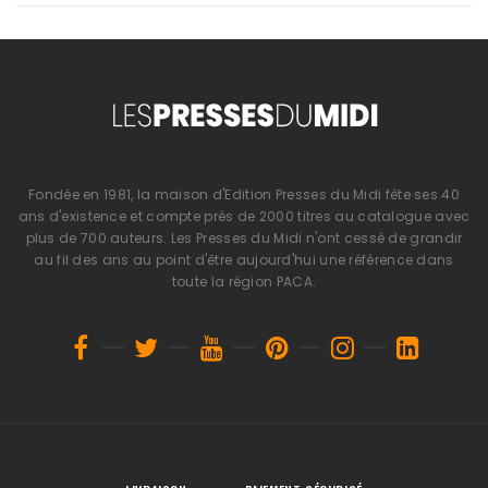
Fondée en 1981, la maison d'Edition Presses du Midi fête ses 40
ans d'existence et compte près de 2000 titres au catalogue avec
plus de 700 auteurs. Les Presses du Midi n'ont cessé de grandir
au fil des ans au point d'être aujourd'hui une référence dans
toute la région PACA.