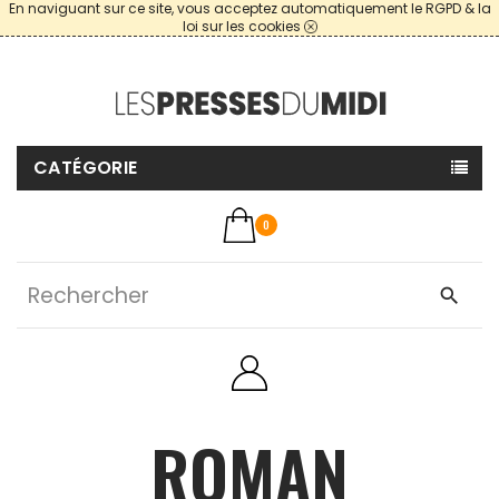
En naviguant sur ce site, vous acceptez automatiquement le RGPD & la
loi sur les cookies
CATÉGORIE
0
search
ROMAN