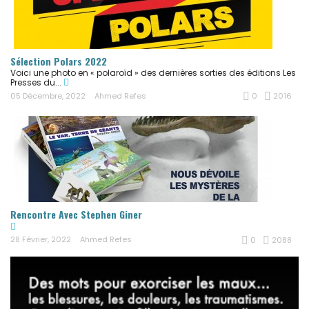
Sélection Polars 2022
Voici une photo en « polaroïd » des dernières sorties des éditions Les
Presses du...
05 Décembre, 2022
Ahmed Refes
0
2016
Rencontre Avec Stephen Giner
28 Février, 2022
Ahmed Refes
0
2088