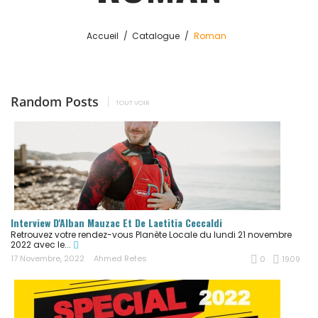
Accueil
Catalogue
Roman
Random Posts
TOUT VOIR
Interview D'Alban Mauzac Et De Laetitia Ceccaldi
Retrouvez votre rendez-vous Planète Locale du lundi 21 novembre
2022 avec le...
17 Novembre, 2022
Ahmed Refes
0
1909