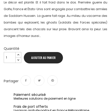
Le décor est planté. Et il fait froid dans le dos. Première guerre du
Golfe, France et États-Unis sont engagés pour combattre les armées
de Saddam Hussein. La guerre fait rage. Au milieu du vacarme des
bombes qui explosent, les ghosts (soldats des Forces spéciales)
avancent tels des chacals sur leur proie. Bravant ainsi la peur. Les
images d’horreur aussi…
Quantité
AJOUTER AU PANIER
Partager
Partager
Tweet
Pinterest
Paiement sécurisé
Meilleures solutions de paiement en ligne
Frais de port offerts
Livraison gratuite partout en France Métropolitaine