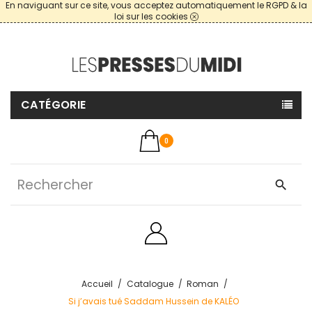
En naviguant sur ce site, vous acceptez automatiquement le RGPD & la
loi sur les cookies
CATÉGORIE
0
search
Accueil
Catalogue
Roman
Si j’avais tué Saddam Hussein de KALÉO