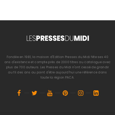
Fondée en 1981, la maison d'Edition Presses du Midi fête ses 40
ans d'existence et compte près de 2000 titres au catalogue avec
plus de 700 auteurs. Les Presses du Midi n'ont cessé de grandir
au fil des ans au point d'être aujourd'hui une référence dans
toute la région PACA.