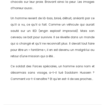
chacals sur leur proie. Bravant ainsi la peur. Les images
d’horreur aussi…
Un homme revient de là-bas, brisé, détruit, anéanti par ce
qu’il a vu, ce qu’il a fait. Comme un véhicule qui aurait
sauté sur un IED (engin explosif improvisé). Mais son
cerveau se bat pour survivre. Il se réveille dans un monde
qui a changé et qu’il ne reconnaît plus. Il devait tout faire
pour être un « fantôme », il en est devenu un malgré lui au
retour d'une mission qui a été...
Ce soldat des Forces spéciales, un homme sans nom et
désormais sans visage, a-t-il tué Saddam Hussein ?
Comment va-t-il renaître ? Et qu’en est-il de ses proches…