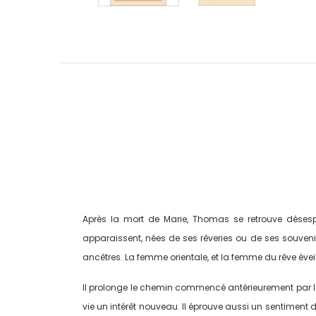
Après la mort de Marie, Thomas se retrouve désespér
apparaissent, nées de ses rêveries ou de ses souvenir
ancêtres. La femme orientale, et la femme du rêve éveillé
Il prolonge le chemin commencé antérieurement par l'i
vie un intérêt nouveau. Il éprouve aussi un sentiment de