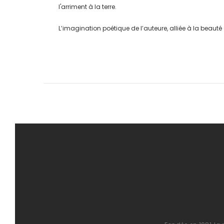
l'arriment à la terre.
L’imagination poétique de l’auteure, alliée à la beau