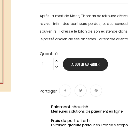
Après la mort de Marie, Thomas se retrouve désesp
ravive l'infini des bonheurs perdus, et des sensa
souvenirs. Il dresse le bilan de son existence dans 
le passé ancien de ses ancêtres. La femme orientale,
Quantité
AJOUTER AU PANIER
Partager
Partager
Tweet
Pinterest
Paiement sécurisé
Meilleures solutions de paiement en ligne
Frais de port offerts
Livraison gratuite partout en France Métropo