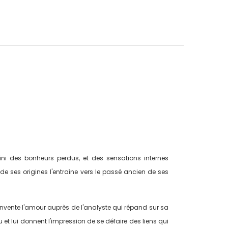
fini des bonheurs perdus, et des sensations internes
de ses origines l'entraîne vers le passé ancien de ses
invente l'amour auprès de l'analyste qui répand sur sa
u et lui donnent l'impression de se défaire des liens qui