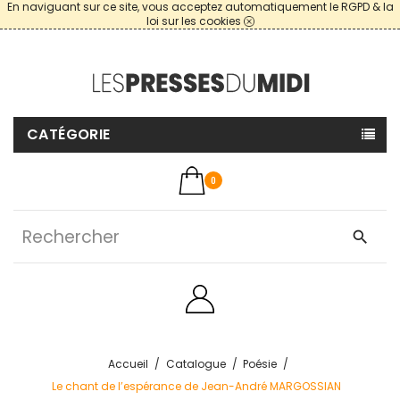
En naviguant sur ce site, vous acceptez automatiquement le RGPD & la
loi sur les cookies
CATÉGORIE
0
search
Accueil
Catalogue
Poésie
Le chant de l’espérance de Jean-André MARGOSSIAN