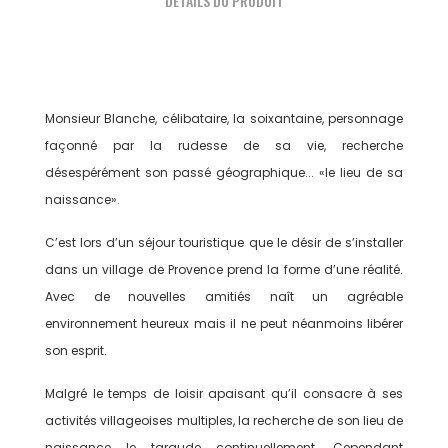
DÉTAILS DU PRODUIT
Monsieur Blanche, célibataire, la soixantaine, personnage
façonné par la rudesse de sa vie, recherche
désespérément son passé géographique... «le lieu de sa
naissance».
C’est lors d’un séjour touristique que le désir de s’installer
dans un village de Provence prend la forme d’une réalité.
Avec de nouvelles amitiés naît un agréable
environnement heureux mais il ne peut néanmoins libérer
son esprit.
Malgré le temps de loisir apaisant qu’il consacre à ses
activités villageoises multiples, la recherche de son lieu de
naissance le taraude continuellement. Cependant