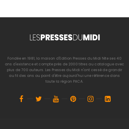
Fondée en 1981, la maison d'Edition Presses du Midi fête ses 40
ans d'existence et compte près de 2000 titres au catalogue avec
plus de 700 auteurs. Les Presses du Midi n'ont cessé de grandir
au fil des ans au point d'être aujourd'hui une référence dans
toute la région PACA.