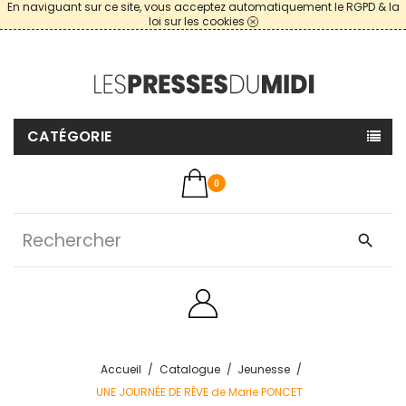
En naviguant sur ce site, vous acceptez automatiquement le RGPD & la
loi sur les cookies
CATÉGORIE
0
search
Accueil
Catalogue
Jeunesse
UNE JOURNÉE DE RÊVE de Marie PONCET