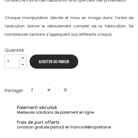
facilitera le travail des débutants ainsi que celui des professeurs.
Chaque manipulation décrite et mise en image dans l’ordre de
l’exécution donne le déroulement complet de la fabrication. De
nombreuses sections s’appliquent aux différents croquis.
Quantité
AJOUTER AU PANIER
Partager
Partager
Tweet
Pinterest
Paiement sécurisé
Meilleures solutions de paiement en ligne
Frais de port offerts
Livraison gratuite partout en France Métropolitaine