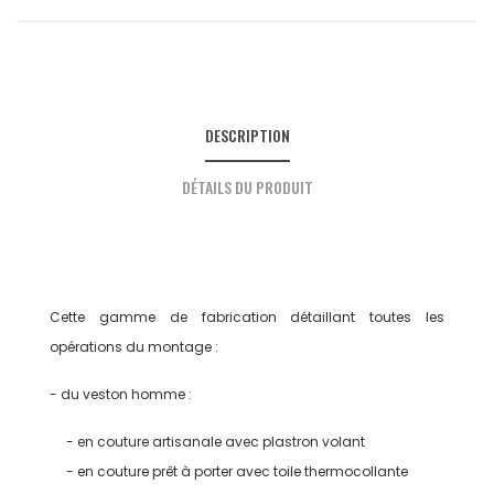
DESCRIPTION
DÉTAILS DU PRODUIT
Cette gamme de fabrication détaillant toutes les
opérations du montage :
- du veston homme :
- en couture artisanale avec plastron volant
- en couture prêt à porter avec toile thermocollante