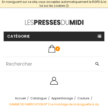
En naviguant sur ce site, vous acceptez automatiquement le RGPD & la
loi sur les cookies
CATÉGORIE
0
search
Accueil
Catalogue
Apprentissage
Couture
GAMME DE FABRICATION N° 2 Le montage de la braguette & du