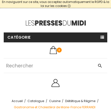
En naviguant sur ce site, vous acceptez automatiquement le RGPD & la
loi sur les cookies
CATÉGORIE
0
search
Accueil
Catalogue
Cuisine
Diététique & Régime
Gastronomie et Cholestérol de Marie-France FERRANDI