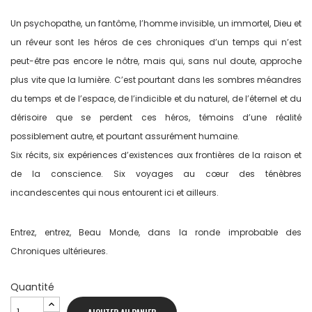
Un psychopathe, un fantôme, l’homme invisible, un immortel, Dieu et
un rêveur sont les héros de ces chroniques d’un temps qui n’est
peut-être pas encore le nôtre, mais qui, sans nul doute, approche
plus vite que la lumière. C’est pourtant dans les sombres méandres
du temps et de l’espace, de l’indicible et du naturel, de l’éternel et du
dérisoire que se perdent ces héros, témoins d’une réalité
possiblement autre, et pourtant assurément humaine.
Six récits, six expériences d’existences aux frontières de la raison et
de la conscience. Six voyages au cœur des ténèbres
incandescentes qui nous entourent ici et ailleurs.
Entrez, entrez, Beau Monde, dans la ronde improbable des
Chroniques ultérieures.
Quantité