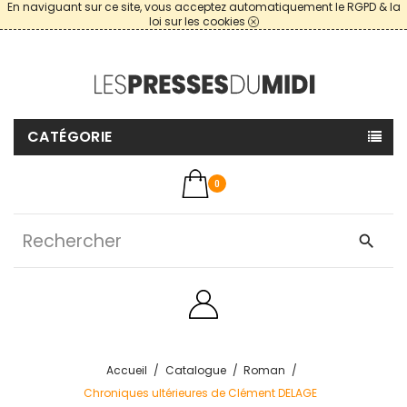
En naviguant sur ce site, vous acceptez automatiquement le RGPD & la
loi sur les cookies
CATÉGORIE
0
search
Accueil
Catalogue
Roman
Chroniques ultérieures de Clément DELAGE