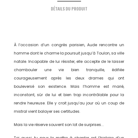
DÉTAILS DU PRODUIT
À l’occasion d’un congrès parisien, Aude rencontre un
homme dont le charme la poursuit jusqu’à Toulon, sa ville
natale. Incapable de lui résister, elle accepte de le laisser
chambouler une vie bien tranquille, édifiée
courageusement après les deux drames qui ont
bouleversé son existence. Mais l’homme est marié,
inconstant, sûr de lui et bien trop incontrôlable pour la
rendre heureuse. Elle y croit jusqu’au jour où un coup de
mistral vient balayer ses certitudes.
Mais la vie réserve souvent son lot de surprises...
Toi aussi, tu peux te mettre à chanter est l’histoire d’un