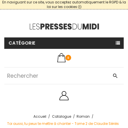
En naviguant sur ce site, vous acceptez automatiquement le RGPD & la
loi sur les cookies
CATÉGORIE
0
search
Accueil
Catalogue
Roman
Toi aussi, tu peux te mettre à chanter - Tome 2 de Claudie Sériès