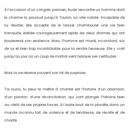
À l’occasion d’un congrès parisien, Aude rencontre un homme dont
le charme la poursuit jusqu’à Toulon, sa ville natale. Incapable de
lui résister, elle accepte de le laisser chambouler une vie bien
tranquille, édifiée courageusement après les deux drames qui ont
bouleversé son existence. Mais l’homme est marié, inconstant, sûr
de lui et bien trop incontrôlable pour la rendre heureuse. Elle y croit
jusqu’au jour où un coup de mistral vient balayer ses certitudes.
Mais la vie réserve souvent son lot de surprises...
Toi aussi, tu peux te mettre à chanter est l’histoire d’un abandon,
d’un pardon, d’une réconciliation, qui vont plonger l’héroïne bien
au-delà de ses propres forces, à l’autre bout de la planète, dans un
monde inconnu fait de violence et de tendresse, de révolte et de
charité.