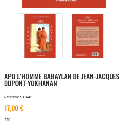
APO L'HOMME BABAYLAN DE JEAN-JACQUES
DUPONT-YOKHANAN
Référence: L1446
17,00 €
TTC