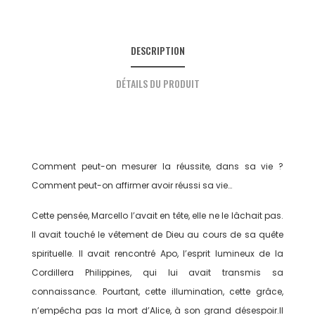
DESCRIPTION
DÉTAILS DU PRODUIT
Comment peut-on mesurer la réussite, dans sa vie ?
Comment peut-on affirmer avoir réussi sa vie…
Cette pensée, Marcello l’avait en tête, elle ne le lâchait pas.
Il avait touché le vê­tement de Dieu au cours de sa quête
spirituelle. Il avait rencontré Apo, l’esprit lumineux de la
Cordillera Philippines, qui lui avait transmis sa
connaissance. Pourtant, cette illumination, cette grâce,
n’empêcha pas la mort d’Alice, à son grand désespoir.Il