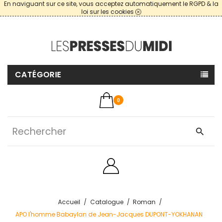
En naviguant sur ce site, vous acceptez automatiquement le RGPD & la
loi sur les cookies
CATÉGORIE
0
search
Accueil
Catalogue
Roman
APO l'homme Babaylan de Jean-Jacques DUPONT-YOKHANAN