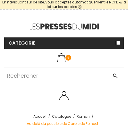
En naviguant sur ce site, vous acceptez automatiquement le RGPD & la
loi sur les cookies
CATÉGORIE
0
search
Accueil
Catalogue
Roman
Au delà du possible de Carole de Poincet