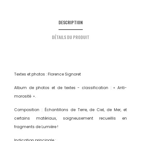
DESCRIPTION
DÉTAILS DU PRODUIT
Textes et photos : Florence Signoret
Album de photos et de textes - classification : « Anti-
morosité ».
Composition : Échantillons de Terre, de Ciel, de Mer, et
certains matériaux, soigneusement recueillis en
fragments de Lumière !
Indication principale :