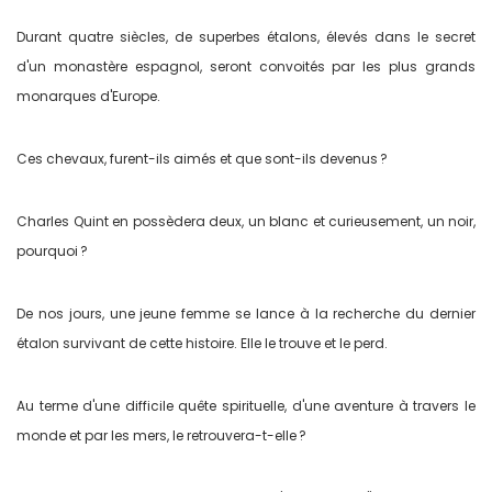
Durant quatre siècles, de superbes étalons, élevés dans le secret
d'un monastère espagnol, seront convoités par les plus grands
monarques d'Europe.
Ces chevaux, furent-ils aimés et que sont-ils devenus ?
Charles Quint en possèdera deux, un blanc et curieusement, un noir,
pourquoi ?
De nos jours, une jeune femme se lance à la recherche du dernier
étalon survivant de cette histoire. Elle le trouve et le perd.
Au terme d'une difficile quête spirituelle, d'une aventure à travers le
monde et par les mers, le retrouvera-t-elle ?