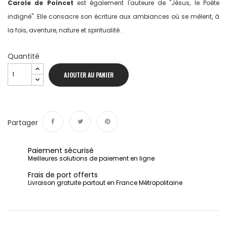
Carole de Poincet
est également l'auteure de "Jésus, le Poète
indigné". Elle consacre son écriture aux ambiances où se mêlent, à
la fois, aventure, nature et spiritualité .
Quantité
AJOUTER AU PANIER
Partager
Partager
Tweet
Pinterest
Paiement sécurisé
Meilleures solutions de paiement en ligne
Frais de port offerts
Livraison gratuite partout en France Métropolitaine