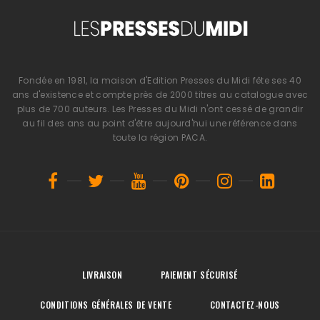
Fondée en 1981, la maison d'Edition Presses du Midi fête ses 40
ans d'existence et compte près de 2000 titres au catalogue avec
plus de 700 auteurs. Les Presses du Midi n'ont cessé de grandir
au fil des ans au point d'être aujourd'hui une référence dans
toute la région PACA.
LIVRAISON
PAIEMENT SÉCURISÉ
CONDITIONS GÉNÉRALES DE VENTE
CONTACTEZ-NOUS