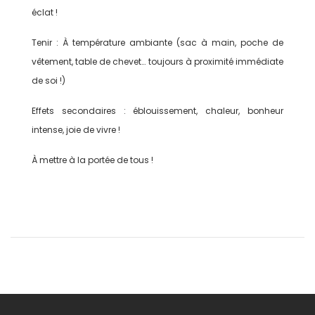
éclat !
Tenir : À température ambiante (sac à main, poche de
vêtement, table de chevet… toujours à proximité immédiate
de soi !)
Effets secondaires : éblouissement, chaleur, bonheur
intense, joie de vivre !
À mettre à la portée de tous !