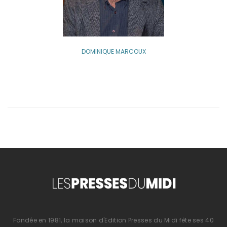
DOMINIQUE MARCOUX
Fondée en 1981, la maison d'Edition Presses du Midi fête ses 40