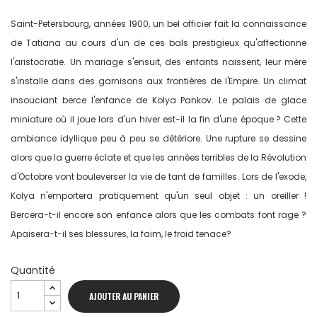
Saint-Petersbourg, années 1900, un bel officier fait la connaissance
de Tatiana au cours d'un de ces bals prestigieux qu'affectionne
l'aristocratie. Un mariage s'ensuit, des enfants naissent, leur mère
s'installe dans des garnisons aux frontières de l'Empire. Un climat
insouciant berce l'enfance de Kolya Pankov. Le palais de glace
miniature où il joue lors d'un hiver est-il la fin d'une époque ? Cette
ambiance idyllique peu à peu se détériore. Une rupture se dessine
alors que la guerre éclate et que les années terribles de la Révolution
d'Octobre vont bouleverser la vie de tant de familles. Lors de l'exode,
Kolya n'emportera pratiquement qu'un seul objet : un oreiller !
Bercera-t-il encore son enfance alors que les combats font rage ?
Apaisera-t-il ses blessures, la faim, le froid tenace?
Quantité
AJOUTER AU PANIER