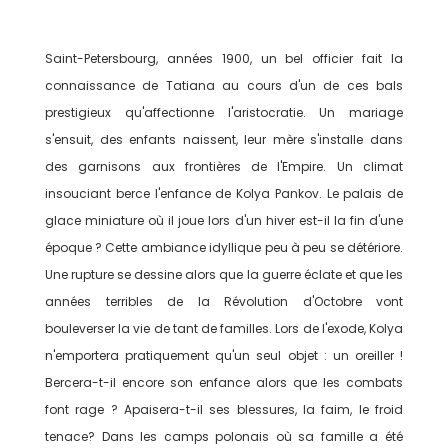
Saint-Petersbourg, années 1900, un bel officier fait la
connaissance de Tatiana au cours d'un de ces bals
prestigieux qu'affectionne l'aristocratie. Un mariage
s'ensuit, des enfants naissent, leur mère s'installe dans
des garnisons aux frontières de l'Empire. Un climat
insouciant berce l'enfance de Kolya Pankov. Le palais de
glace miniature où il joue lors d'un hiver est-il la fin d'une
époque ? Cette ambiance idyllique peu à peu se détériore.
Une rupture se dessine alors que la guerre éclate et que les
années terribles de la Révolution d'Octobre vont
bouleverser la vie de tant de familles. Lors de l'exode, Kolya
n'emportera pratiquement qu'un seul objet : un oreiller !
Bercera-t-il encore son enfance alors que les combats
font rage ? Apaisera-t-il ses blessures, la faim, le froid
tenace? Dans les camps polonais où sa famille a été