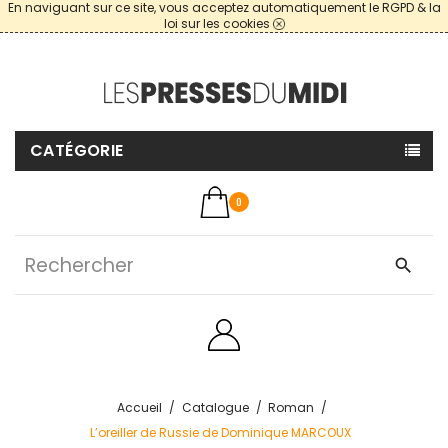
En naviguant sur ce site, vous acceptez automatiquement le RGPD & la
loi sur les cookies
CATÉGORIE
0
search
Accueil
Catalogue
Roman
L’oreiller de Russie de Dominique MARCOUX