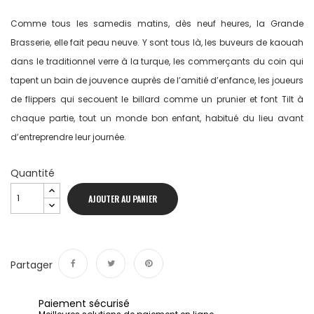
Comme tous les samedis matins, dès neuf heures, la Grande
Brasserie, elle fait peau neuve. Y sont tous là, les buveurs de kaouah
dans le traditionnel verre à la turque, les commerçants du coin qui
tapent un bain de jouvence auprès de l’amitié d’enfance, les joueurs
de flippers qui secouent le billard comme un prunier et font Tilt à
chaque partie, tout un monde bon enfant, habitué du lieu avant
d’entreprendre leur journée.
Quantité
AJOUTER AU PANIER
Partager
Partager
Tweet
Pinterest
Paiement sécurisé