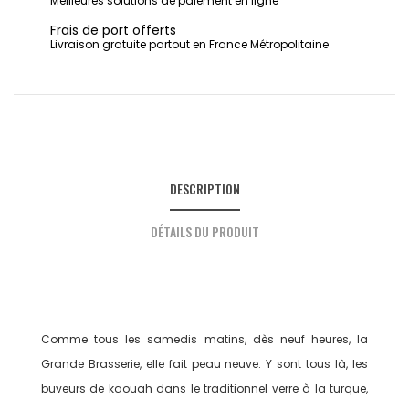
Meilleures solutions de paiement en ligne
Frais de port offerts
Livraison gratuite partout en France Métropolitaine
DESCRIPTION
DÉTAILS DU PRODUIT
Comme tous les samedis matins, dès neuf heures, la
Grande Brasserie, elle fait peau neuve. Y sont tous là, les
buveurs de kaouah dans le traditionnel verre à la turque,