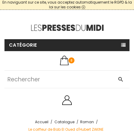
En naviguant sur ce site, vous acceptez automatiquement le RGPD & la
loi sur les cookies
CATÉGORIE
0
search
Accueil
Catalogue
Roman
Le coiffeur de Bab El Oued d'Hubert ZAKINE