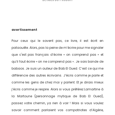
avertissement
Pour ceux qui le savent pas, ce livre, il est écrit en
pataouète. Alors, pas la peine de m’écrire pour me signaler
que c'est pas français d’écrire « on comprend pas » et
qu’il faut écrire « on ne comprend pas ». Je sais bande de
babaos. Je suis un auteur de Bab El Oued. C’est ce qui me
différencie des autres écrivains. J’écris comme je parle et
comme les gens de chez moi y parlent. Et je dirais mieux
j’écris comme je respire. Alors si vous préférez Lamartine à
la Martoune (personnage mytique de Bab El Oued),
passez votre chemin, ya rien à voir ! Mais si vous voulez
savoir comment parlaient vos compatriotes d’Algérie,