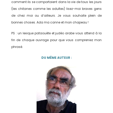
comment ils se comportaient dans la vie de tous les jours
(les chitanes comme les adultes) lisez-moi braves gens
de chez moi ou d’ailleurs. Je vous souhaite plein de
bonnes choses. Ada ma canne et mon chapeau !
PS : un lexique pataouète et judéo arabe vous attend à la
fin de chaque ouvrage pour que vous compreniez mon
phrasé.
DU MÊME AUTEUR :