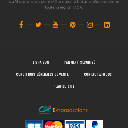
au fil des ans au point d'être aujourd'hui une référence dans
toute la région PACA.
LIVRAISON
PAIEMENT SÉCURISÉ
CONDITIONS GÉNÉRALES DE VENTE
CONTACTEZ-NOUS
PLAN DU SITE