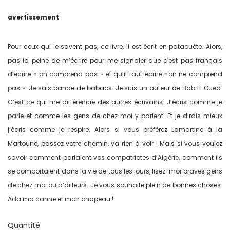
avertissement
Pour ceux qui le savent pas, ce livre, il est écrit en pataouète. Alors,
pas la peine de m’écrire pour me signaler que c'est pas français
d’écrire « on comprend pas » et qu’il faut écrire « on ne comprend
pas ». Je sais bande de babaos. Je suis un auteur de Bab El Oued.
C’est ce qui me différencie des autres écrivains. J’écris comme je
parle et comme les gens de chez moi y parlent. Et je dirais mieux
j’écris comme je respire. Alors si vous préférez Lamartine à la
Martoune, passez votre chemin, ya rien à voir ! Mais si vous voulez
savoir comment parlaient vos compatriotes d’Algérie, comment ils
se comportaient dans la vie de tous les jours, lisez-moi braves gens
de chez moi ou d’ailleurs. Je vous souhaite plein de bonnes choses.
Ada ma canne et mon chapeau !
Quantité