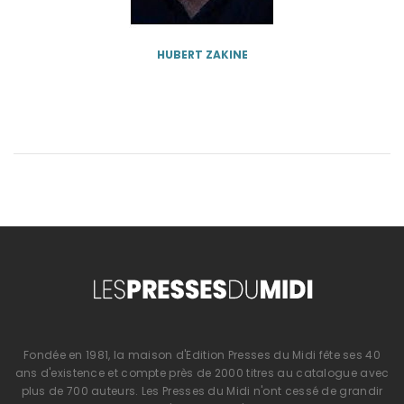
HUBERT ZAKINE
Fondée en 1981, la maison d'Edition Presses du Midi fête ses 40
ans d'existence et compte près de 2000 titres au catalogue avec
plus de 700 auteurs. Les Presses du Midi n'ont cessé de grandir