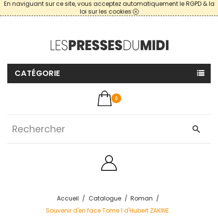
En naviguant sur ce site, vous acceptez automatiquement le RGPD & la
loi sur les cookies
CATÉGORIE
0
search
Accueil
Catalogue
Roman
Souvenir d'en face Tome 1 d'Hubert ZAKINE