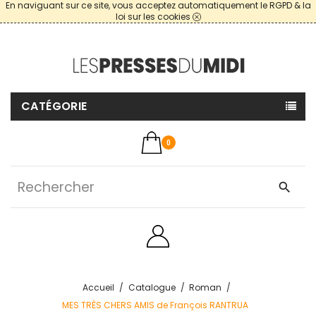
En naviguant sur ce site, vous acceptez automatiquement le RGPD & la
loi sur les cookies
CATÉGORIE
0
search
Accueil
Catalogue
Roman
MES TRÈS CHERS AMIS de François RANTRUA