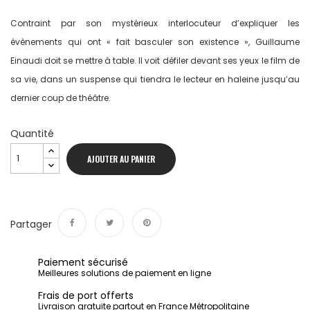
Contraint par son mystérieux interlocuteur d’expliquer les
évènements qui ont « fait basculer son existence », Guillaume
Einaudi doit se mettre à table. Il voit défiler devant ses yeux le film de
sa vie, dans un suspense qui tiendra le lecteur en haleine jusqu’au
dernier coup de théâtre.
Quantité
AJOUTER AU PANIER
Partager
Partager
Tweet
Pinterest
Paiement sécurisé
Meilleures solutions de paiement en ligne
Frais de port offerts
Livraison gratuite partout en France Métropolitaine