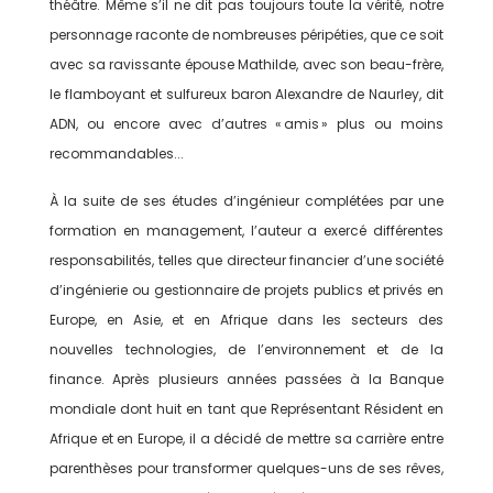
théâtre. Même s’il ne dit pas toujours toute la vérité, notre
personnage raconte de nombreuses péripéties, que ce soit
avec sa ravissante épouse Mathilde, avec son beau-frère,
le flamboyant et sulfureux baron Alexandre de Naurley, dit
ADN, ou encore avec d’autres « amis » plus ou moins
recommandables...
À la suite de ses études d’ingénieur complétées par une
formation en management, l’auteur a exercé différentes
responsabilités, telles que directeur financier d’une société
d’ingénierie ou gestionnaire de projets publics et privés en
Europe, en Asie, et en Afrique dans les secteurs des
nouvelles technologies, de l’environnement et de la
finance. Après plusieurs années passées à la Banque
mondiale dont huit en tant que Représentant Résident en
Afrique et en Europe, il a décidé de mettre sa carrière entre
parenthèses pour transformer quelques-uns de ses rêves,