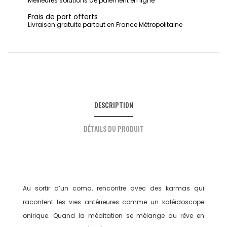
Meilleures solutions de paiement en ligne
Frais de port offerts
Livraison gratuite partout en France Métropolitaine
DESCRIPTION
DÉTAILS DU PRODUIT
Au sortir d’un coma, rencontre avec des karmas qui
racontent les vies antérieures comme un kaléidoscope
onirique. Quand la méditation se mélange au rêve en