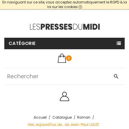
En naviguant sur ce site, vous acceptez automatiquement le RGPD & la
loi sur les cookies
CATÉGORIE
0
search
Accueil
Catalogue
Roman
Hier, aujourd’hui, de… de Jean-Paul LAUZE