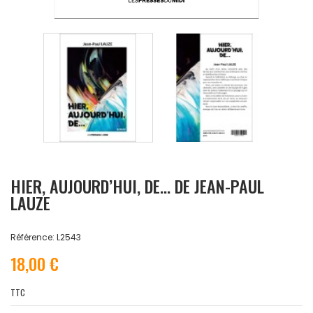
HIER, AUJOURD’HUI, DE… DE JEAN-PAUL
LAUZE
Référence: L2543
18,00 €
TTC