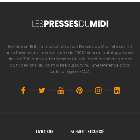
Fondée en 1981, la maison d'Edition Presses du Midi fête ses 40
ans d'existence et compte près de 2000 titres au catalogue avec
plus de 700 auteurs. Les Presses du Midi n'ont cessé de grandir
au fil des ans au point d'être aujourd'hui une référence dans
toute la région PACA.
LIVRAISON
PAIEMENT SÉCURISÉ