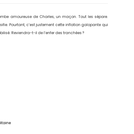
, tombe amoureuse de Charles, un maçon. Tout les sépare.
ensifie. Pourtant, c’est justement cette inflation galopante qui
lisé. Reviendra-t-il de l’enfer des tranchées ?
litaine