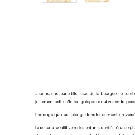
Jeanne, une jeune fille issue de la bourgeoisie, tombe
justement cette inflation galopante qui va rendre poss
Une saga qui nous plonge dans la tourmente traversée
Le second conflit verra les enfants confiés à un orph