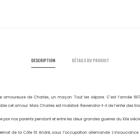
DESCRIPTION
DÉTAILS DU PRODUIT
 amoureuse de Charles, un maçon. Tout les sépare. C’est l’année 1917, la 
ible cet amour. Mais Charles est mobilisé. Reviendra-t-il de l’enfer des tr
 par nos parents pendant et entre les deux grandes guerres du XXe siècle
elinat de la Côte St André, sous l’occupation allemande. L’insouciance 