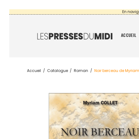
En navig
ACCUEIL
Accueil
Catalogue
Roman
Noir berceau de Myriam