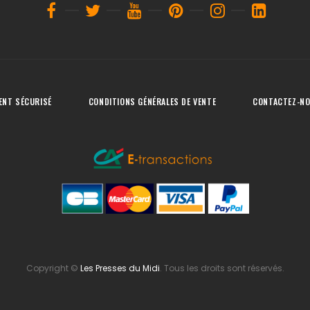
ENT SÉCURISÉ
CONDITIONS GÉNÉRALES DE VENTE
CONTACTEZ-N
Copyright
©
Les Presses du Midi
. Tous les droits sont réservés.