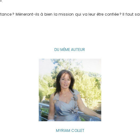
».
tance ? Mèneront-ils à bien la mission qui va leur être confiée ? Il faut s
DU MÊME AUTEUR
MYRIAM COLLET