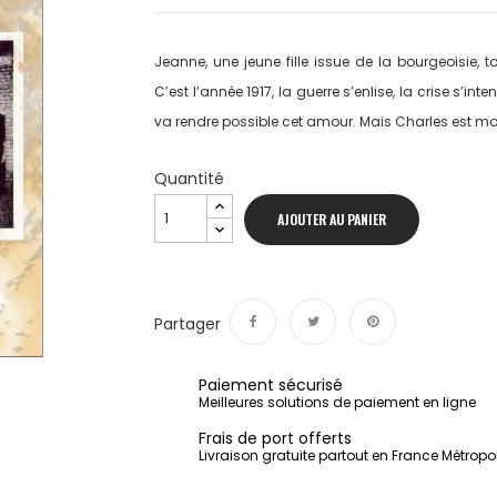
Jeanne, une jeune fille issue de la bourgeoisie
C’est l’année 1917, la guerre s’enlise, la crise s’int
va rendre possible cet amour. Mais Charles est mobi
Quantité
AJOUTER AU PANIER
Partager
Partager
Tweet
Pinterest
Paiement sécurisé
Meilleures solutions de paiement en ligne
Frais de port offerts
Livraison gratuite partout en France Métropo