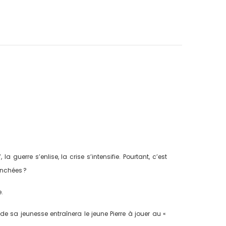
guerre s’enlise, la crise s’intensifie. Pourtant, c’est
anchées ?
.
de sa jeunesse entraînera le jeune Pierre à jouer au «