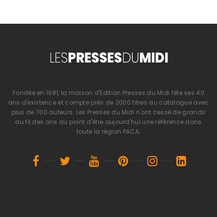
Fondée en 1981, la maison d'Edition Presses du Midi fête ses 40
ans d'existence et compte près de 2000 titres au catalogue avec
plus de 700 auteurs. Les Presses du Midi n'ont cessé de grandir
au fil des ans au point d'être aujourd'hui une référence dans
toute la région PACA.