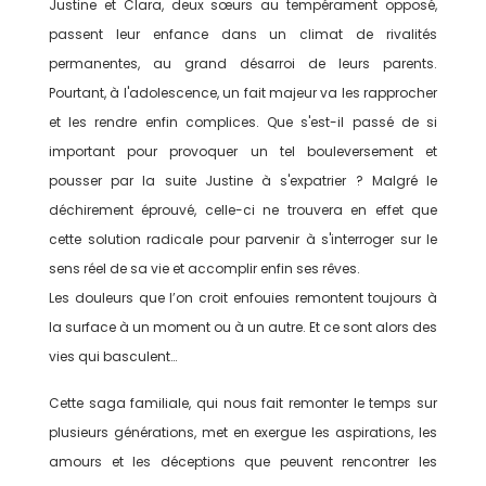
Justine et Clara, deux sœurs au tempérament opposé,
passent leur enfance dans un climat de rivalités
permanentes, au grand désarroi de leurs parents.
Pourtant, à l'adolescence, un fait majeur va les rapprocher
et les rendre enfin complices. Que s'est-il passé de si
important pour provoquer un tel bouleversement et
pousser par la suite Justine à s'expatrier ? Malgré le
déchirement éprouvé, celle-ci ne trouvera en effet que
cette solution radicale pour parvenir à s'interroger sur le
sens réel de sa vie et accomplir enfin ses rêves.
Les douleurs que l’on croit enfouies remontent toujours à
la surface à un moment ou à un autre. Et ce sont alors des
vies qui basculent…
Cette saga familiale, qui nous fait remonter le temps sur
plusieurs générations, met en exergue les aspirations, les
amours et les déceptions que peuvent rencontrer les