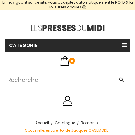
En naviguant sur ce site, vous acceptez automatiquement le RGPD & la
loi sur les cookies
CATÉGORIE
0
search
Accueil
Catalogue
Roman
Coccinelle, envole-toi de Jacques CASEMODE