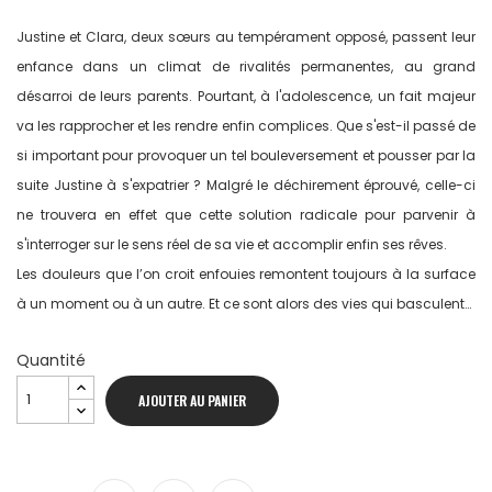
Justine et Clara, deux sœurs au tempérament opposé, passent leur
enfance dans un climat de rivalités permanentes, au grand
désarroi de leurs parents. Pourtant, à l'adolescence, un fait majeur
va les rapprocher et les rendre enfin complices. Que s'est-il passé de
si important pour provoquer un tel bouleversement et pousser par la
suite Justine à s'expatrier ? Malgré le déchirement éprouvé, celle-ci
ne trouvera en effet que cette solution radicale pour parvenir à
s'interroger sur le sens réel de sa vie et accomplir enfin ses rêves.
Les douleurs que l’on croit enfouies remontent toujours à la surface
à un moment ou à un autre. Et ce sont alors des vies qui basculent…
Quantité
AJOUTER AU PANIER