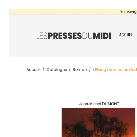
En navig
ACCUEIL
Accueil
Catalogue
Roman
L'Étang de la haine de