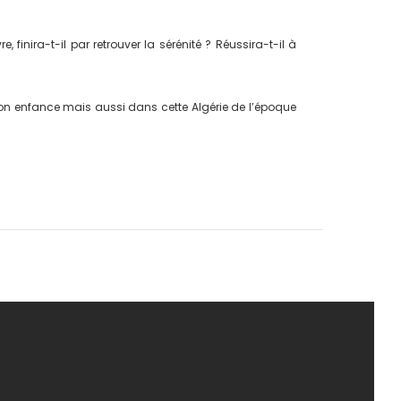
inira-t-il par retrouver la sérénité ? Réussira-t-il à
son enfance mais aussi dans cette Algérie de l’époque