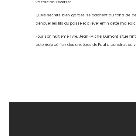
va tout bouleverser.
Quels secrets bien gardés se cachent au fond de cette
dénouer les fils du passé et à lever enfin cette malédi
Pour son huitième livre, Jean-Michel Dumont situe l’
coloniale où l’un des ancêtres de Paul a construit sa v