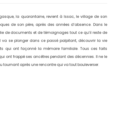
asque, la quarantaine, revient à Issac, le village de son
èques de son père, après des années d’absence. Dans le
mplie de documents et de témoignages tout ce qu’il reste de
 Il va se plonger dans ce passé palpitant, découvrir la vie
ents qui ont façonné la mémoire familiale. Tous ces faits
qui ont frappé ses ancêtres pendant des décennies. Il ne le
u tournant après une rencontre qui va tout bouleverser.