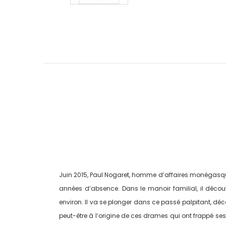
Juin 2015, Paul Nogaret, homme d’affaires monégasque,
années d’absence. Dans le manoir familial, il découv
environ. Il va se plonger dans ce passé palpitant, déco
peut-être à l’origine de ces drames qui ont frappé se