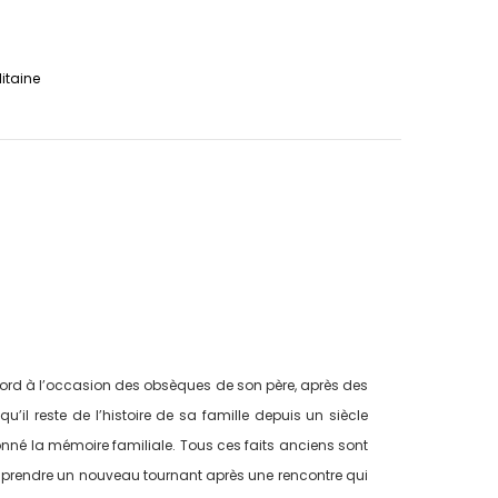
litaine
igord à l’occasion des obsèques de son père, après des
il reste de l’histoire de sa famille depuis un siècle
açonné la mémoire familiale. Tous ces faits anciens sont
va prendre un nouveau tournant après une rencontre qui