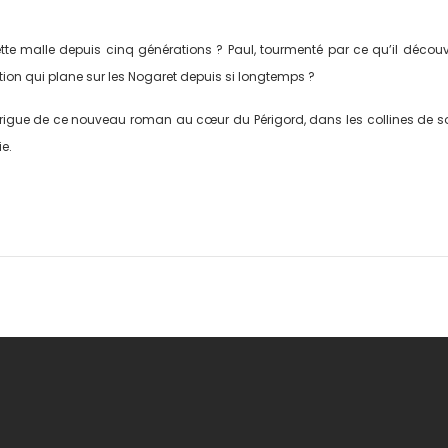
 malle depuis cinq générations ? Paul, tourmenté par ce qu’il découvre, f
ction qui plane sur les Nogaret depuis si longtemps ?
intrigue de ce nouveau roman au cœur du Périgord, dans les collines de 
ie.