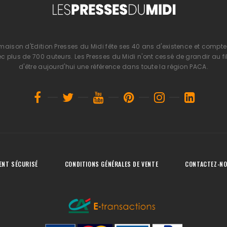
 maison d'Edition Presses du Midi fête ses 40 ans d'existence et compte 
 plus de 700 auteurs. Les Presses du Midi n'ont cessé de grandir au fi
d'être aujourd'hui une référence dans toute la région PACA.
ENT SÉCURISÉ
CONDITIONS GÉNÉRALES DE VENTE
CONTACTEZ-N