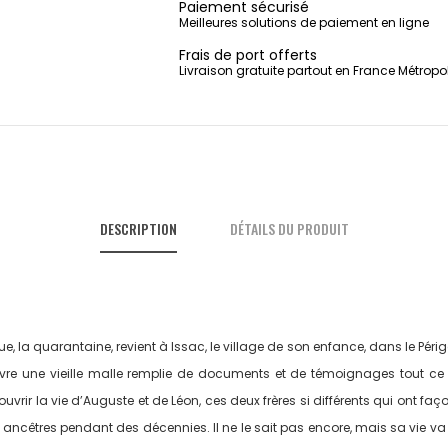
Paiement sécurisé
Meilleures solutions de paiement en ligne
Frais de port offerts
Livraison gratuite partout en France Métropo
DESCRIPTION
DÉTAILS DU PRODUIT
 la quarantaine, revient à Issac, le village de son enfance, dans le Pér
re une vieille malle remplie de documents et de témoignages tout ce qu’
uvrir la vie d’Auguste et de Léon, ces deux frères si différents qui ont f
s ancêtres pendant des décennies. Il ne le sait pas encore, mais sa vie 