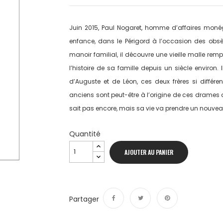
Juin 2015, Paul Nogaret, homme d’affaires monég
enfance, dans le Périgord à l’occasion des obs
manoir familial, il découvre une vieille malle re
l’histoire de sa famille depuis un siècle environ.
d’Auguste et de Léon, ces deux frères si différ
anciens sont peut-être à l’origine de ces drames 
sait pas encore, mais sa vie va prendre un nouvea
Quantité
AJOUTER AU PANIER
Partager
Partager
Tweet
Pinterest