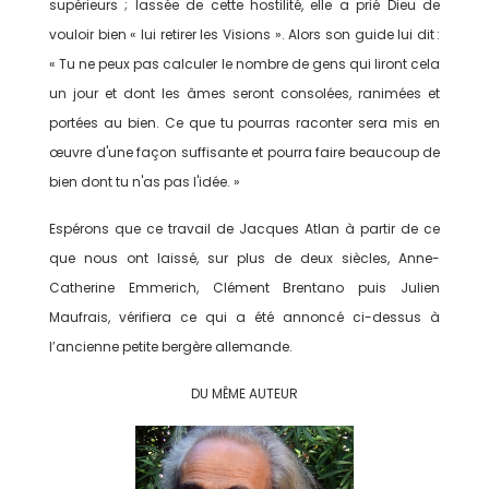
supérieurs ; lassée de cette hostilité, elle a prié Dieu de
vouloir bien « lui retirer les Visions ». Alors son guide lui dit :
« Tu ne peux pas calculer le nombre de gens qui liront cela
un jour et dont les âmes seront consolées, ranimées et
portées au bien. Ce que tu pourras raconter sera mis en
œuvre d'une façon suffisante et pourra faire beaucoup de
bien dont tu n'as pas l'idée. »
Espérons que ce travail de Jacques Atlan à partir de ce
que nous ont laissé, sur plus de deux siècles, Anne-
Catherine Emmerich, Clément Brentano puis Julien
Maufrais, vérifiera ce qui a été annoncé ci-dessus à
l’ancienne petite bergère allemande.
DU MÊME AUTEUR