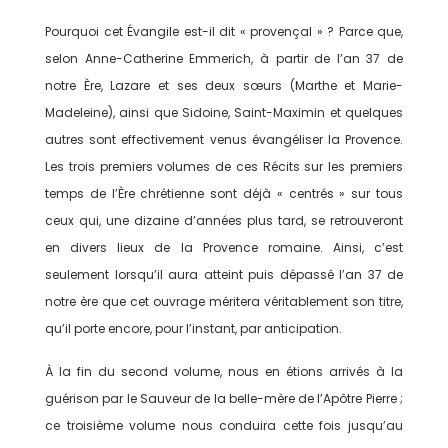
Pourquoi cet Évangile est-il dit « provençal » ? Parce que,
selon Anne-Catherine Emmerich, à partir de l’an 37 de
notre Ère, Lazare et ses deux sœurs (Marthe et Marie-
Madeleine), ainsi que Sidoine, Saint-Maximin et quelques
autres sont effectivement venus évangéliser la Provence.
Les trois premiers volumes de ces Récits sur les premiers
temps de l’Ère chrétienne sont déjà « centrés » sur tous
ceux qui, une dizaine d’années plus tard, se retrouveront
en divers lieux de la Provence romaine. Ainsi, c’est
seulement lorsqu’il aura atteint puis dépassé l’an 37 de
notre ère que cet ouvrage méritera véritablement son titre,
qu’il porte encore, pour l’instant, par anticipation.
À la fin du second volume, nous en étions arrivés à la
guérison par le Sauveur de la belle-mère de l’Apôtre Pierre ;
ce troisième volume nous conduira cette fois jusqu’au