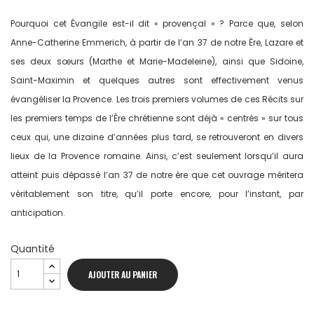
Pourquoi cet Évangile est-il dit « provençal » ? Parce que, selon
Anne-Catherine Emmerich, à partir de l’an 37 de notre Ère, Lazare et
ses deux sœurs (Marthe et Marie-Madeleine), ainsi que Sidoine,
Saint-Maximin et quelques autres sont effectivement venus
évangéliser la Provence. Les trois premiers volumes de ces Récits sur
les premiers temps de l’Ère chrétienne sont déjà « centrés » sur tous
ceux qui, une dizaine d’années plus tard, se retrouveront en divers
lieux de la Provence romaine. Ainsi, c’est seulement lorsqu’il aura
atteint puis dépassé l’an 37 de notre ère que cet ouvrage méritera
véritablement son titre, qu’il porte encore, pour l’instant, par
anticipation.
Quantité
AJOUTER AU PANIER