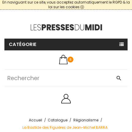
En naviguant sur ce site, vous acceptez automatiquement le RGPD & la
loi sur les cookies
CATÉGORIE
0
search
Accueil
Catalogue
Régionalisme
La Bastide des Figuières de Jean-Michel BARRA