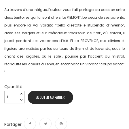
Au travers d’une intrigue, l’auteur vous fait partager sa passion entre
deux territoires qui lui sont chers. Le PIEMONT, berceau de ses parents,
plus encore la Val Varaita “bella d’estate e stupenda d’inverno”,
avec ses bergers et leur mélodieux “mazzolin dei fiori”, où, enfant, il
jouait pendant ses vacances d’été. Et sa PROVENCE, aux oliviers et
figuiers aromatisés par les senteurs de thym et de lavande, sous le
chant des cigales, où le soleil, poussé par l’accent du mistral,
réchauffe les coeurs à l’envi, en entonnant un vibrant “coupo santo”
!
Quantité
AJOUTER AU PANIER
Partager