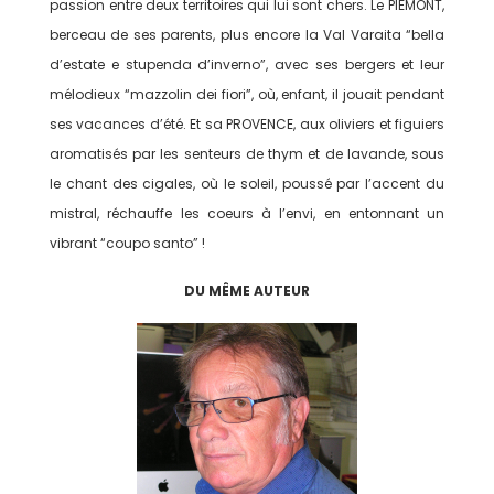
passion entre deux territoires qui lui sont chers. Le PIEMONT,
berceau de ses parents, plus encore la Val Varaita “bella
d’estate e stupenda d’inverno”, avec ses bergers et leur
mélodieux “mazzolin dei fiori”, où, enfant, il jouait pendant
ses vacances d’été. Et sa PROVENCE, aux oliviers et figuiers
aromatisés par les senteurs de thym et de lavande, sous
le chant des cigales, où le soleil, poussé par l’accent du
mistral, réchauffe les coeurs à l’envi, en entonnant un
vibrant “coupo santo” !
DU MÊME AUTEUR