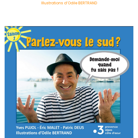
Illustrations d’Odile BERTRAND