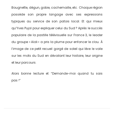
Bougnette, dégun, gobie, cachemaille, etc. Chaque région
possède son propre langage avec ses expres­sions
typiques au service de son patois local. Et qui mieux
qu’Yves Pujol pour expliquer celui du Sud ? Après le succès
populaire de la pastille télévisuelle sur France 3, le leader
du groupe « Aïoli » a pris la plume pour enfoncer le clou. À
l’image de ce petit recueil gorgé de soleil qui lève le voile
sur les mots du Sud en dévoilant leur histoire, leur origine
et leur parcours.
Alors bonne lecture et “Demande-moi quand tu sais
pas !”