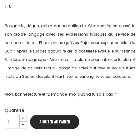
TTC
Bougnette, dégun, gobie, cachemaille, etc. Chaque région possède
son propre langage avec ses expres­sions typiques au service de
son patois local. Et qui mieux qu’Yves Pujol pour expliquer celui du
Sud ? Après le succès populaire de la pastille télévisuelle sur France
3, le leader du groupe « Aïoli » a pris la plume pour enfoncer le clou. À
l’image de ce petit recueil gorgé de soleil qui lève le voile sur les
mots du Sud en dévoilant leur histoire, leur origine et leur parcours.
Alors bonne lecture et “Demande-moi quand tu sais pas !”
Quantité
AJOUTER AU PANIER