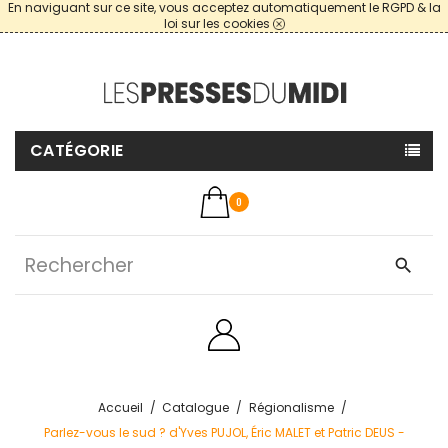
En naviguant sur ce site, vous acceptez automatiquement le RGPD & la
loi sur les cookies
CATÉGORIE
0
search
Accueil
Catalogue
Régionalisme
Parlez-vous le sud ? d'Yves PUJOL, Éric MALET et Patric DEUS -