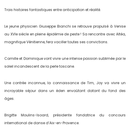
Trois histoires fantastiques entre anticipation et réalité.
Le jeune physicien Giuseppe Bianchi se retrouve propulsé à Venise
au XVIe siècle en pleine épidémie de peste ! Sa rencontre avec Altéa,
magnifique Vénitienne, fera vaciller toutes ses convictions.
Camille et Dominique vont vivre une intense passion sublimée par le
soleil incandescent de la perle toscane.
Une contrée inconnue, la connaissance de Tim, Joy va vivre un
incroyable séjour dans un éden envoûtant datant du fond des
âges.
Brigitte Moulins-Isoard, présidente fondatrice du concours
international de danse d’Aix-en-Provence.