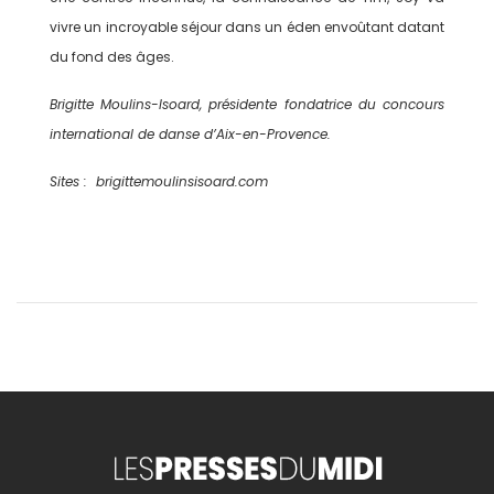
vivre un incroyable séjour dans un éden envoûtant datant
du fond des âges.
Brigitte Moulins-Isoard, présidente fondatrice du concours
international de danse d’Aix-en-Provence.
Sites : brigittemoulinsisoard.com