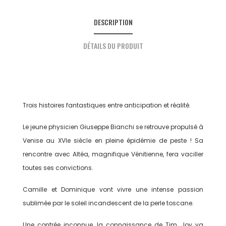
DESCRIPTION
DÉTAILS DU PRODUIT
Trois histoires fantastiques entre anticipation et réalité.
Le jeune physicien Giuseppe Bianchi se retrouve propulsé à
Venise au XVIe siècle en pleine épidémie de peste ! Sa
rencontre avec Altéa, magnifique Vénitienne, fera vaciller
toutes ses convictions.
Camille et Dominique vont vivre une intense passion
sublimée par le soleil incandescent de la perle toscane.
Une contrée inconnue, la connaissance de Tim, Joy va