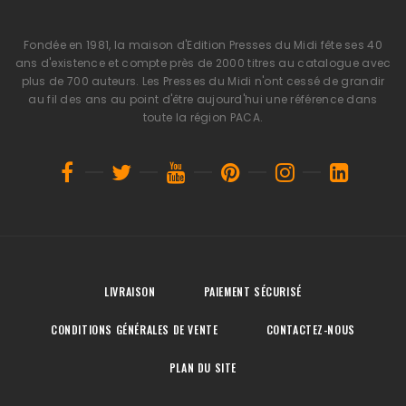
Fondée en 1981, la maison d'Edition Presses du Midi fête ses 40
ans d'existence et compte près de 2000 titres au catalogue avec
plus de 700 auteurs. Les Presses du Midi n'ont cessé de grandir
au fil des ans au point d'être aujourd'hui une référence dans
toute la région PACA.
LIVRAISON
PAIEMENT SÉCURISÉ
CONDITIONS GÉNÉRALES DE VENTE
CONTACTEZ-NOUS
PLAN DU SITE