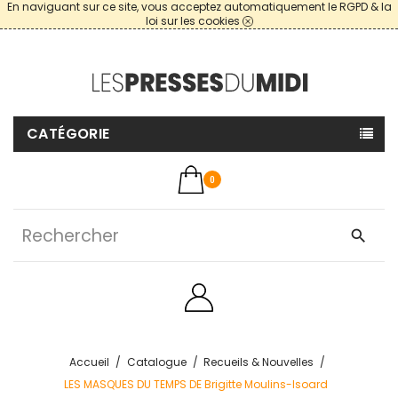
En naviguant sur ce site, vous acceptez automatiquement le RGPD & la
loi sur les cookies
CATÉGORIE
0
search
Accueil
Catalogue
Recueils & Nouvelles
LES MASQUES DU TEMPS DE Brigitte Moulins-Isoard