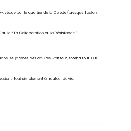
 », vécue par le quartier de la Colette (presque Toulon
Gaulle ? La Collaboration ou la Résistance ?
 dans les jambes des adultes, voit tout, entend tout. Qui
uations, tout simplement à hauteur de vie.