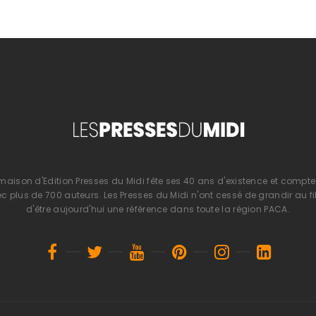
 maison d'Edition Presses du Midi fête ses 40 ans d'existence et compte 
 plus de 700 auteurs. Les Presses du Midi n'ont cessé de grandir au fi
d'être aujourd'hui une référence dans toute la région PACA.