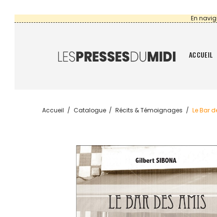
En navig
ACCUEIL
Accueil
Catalogue
Récits & Témoignages
Le Bar d