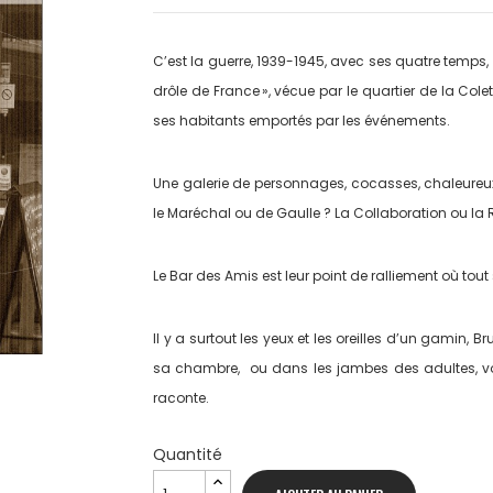
C’est la guerre, 1939-1945, avec ses quatre temps, 
drôle de France », vécue par le quartier de la Co
ses habitants emportés par les événements.
Une galerie de personnages, cocasses, chaleureux 
le Maréchal ou de Gaulle ? La Collaboration ou la 
Le Bar des Amis est leur point de ralliement où tout s
Il y a surtout les yeux et les oreilles d’un gamin, B
sa chambre, ou dans les jambes des adultes, voit
raconte.
Quantité