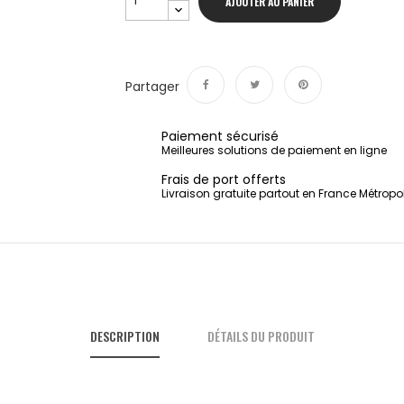
AJOUTER AU PANIER
Partager
Partager
Tweet
Pinterest
Paiement sécurisé
Meilleures solutions de paiement en ligne
Frais de port offerts
Livraison gratuite partout en France Métropo
DESCRIPTION
DÉTAILS DU PRODUIT