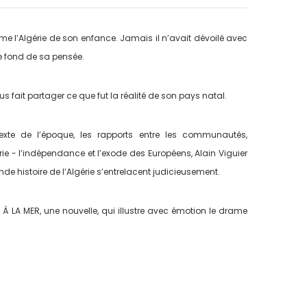
ème l’Algérie de son enfance. Jamais il n’avait dévoilé avec
 le fond de sa pensée.
ous fait partager ce que fut la réalité de son pays natal.
exte de l’époque, les rapports entre les communautés,
érie - l’indépendance et l’exode des Européens, Alain Viguier
nde histoire de l’Algérie s’entrelacent judicieusement.
 À LA MER, une nouvelle, qui illustre avec émotion le drame