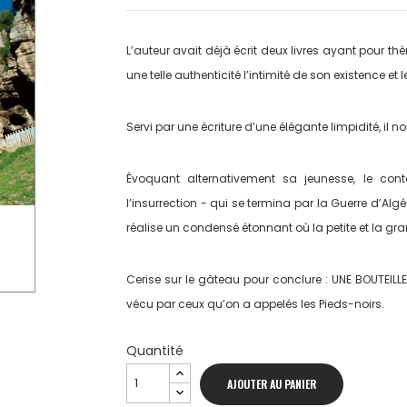
L’auteur avait déjà écrit deux livres ayant pour th
une telle authenticité l’intimité de son existence et
Servi par une écriture d’une élégante limpidité, il n
Évoquant alternativement sa jeunesse, le cont
l’insurrection - qui se termina par la Guerre d’Alg
réalise un condensé étonnant où la petite et la gra
Cerise sur le gâteau pour conclure : UNE BOUTEILLE
vécu par ceux qu’on a appelés les Pieds-noirs.
Quantité
AJOUTER AU PANIER