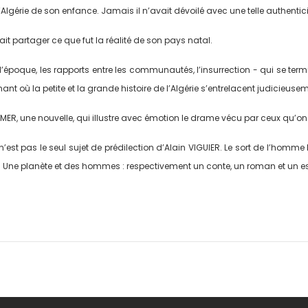
’Algérie de son enfance. Jamais il n’avait dévoilé avec une telle authentici
fait partager ce que fut la réalité de son pays natal.
’époque, les rapports entre les communautés, l’insurrection - qui se term
nt où la petite et la grande histoire de l’Algérie s’entrelacent judicieuse
 MER, une nouvelle, qui illustre avec émotion le drame vécu par ceux qu’on
n’est pas le seul sujet de prédilection d’Alain VIGUIER. Le sort de l’homme 
 ; Une planète et des hommes : respectivement un conte, un roman et un e