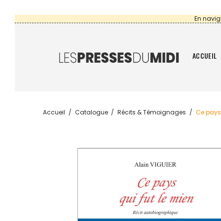
En navig
ACCUEIL
Accueil
Catalogue
Récits & Témoignages
Ce pays 